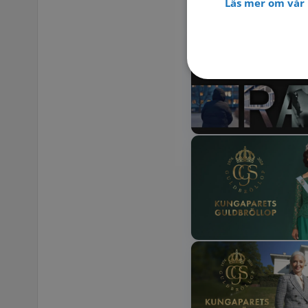
Läs mer om vår 