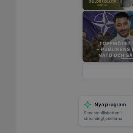
Nya program
Senaste tillskotten i
streamingtjänsterna