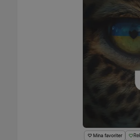
Re
♡ Mina favoriter