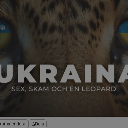
kommendera
Dela