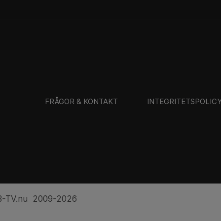
FRÅGOR & KONTAKT
INTEGRITETSPOLIC
-TV.nu 2009-2026