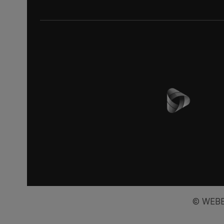
© WEBB