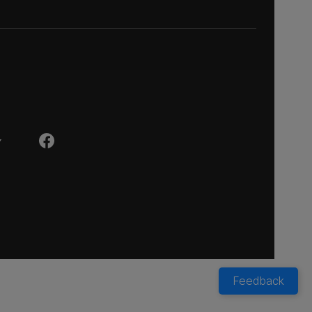
Y
Feedback