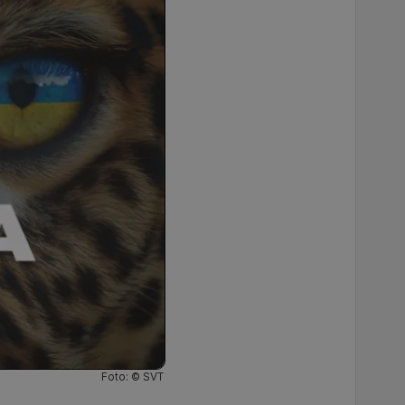
Foto: © SVT