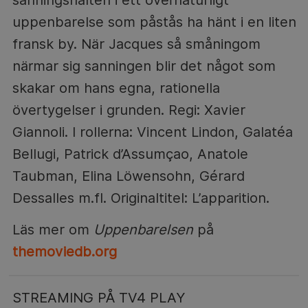
uppenbarelse som påstås ha hänt i en liten
fransk by. När Jacques så småningom
närmar sig sanningen blir det något som
skakar om hans egna, rationella
övertygelser i grunden. Regi: Xavier
Giannoli. I rollerna: Vincent Lindon, Galatéa
Bellugi, Patrick d’Assumçao, Anatole
Taubman, Elina Löwensohn, Gérard
Dessalles m.fl. Originaltitel: L’apparition.
Läs mer om
Uppenbarelsen
på
themoviedb.org
STREAMING PÅ TV4 PLAY