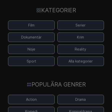
KATEGORIER
Film
Serier
Dokumentär
Krim
Nöje
Reality
Sport
Alla kategorier
POPULÄRA GENRER
Action
Drama
Komedi
Kriminaldrama