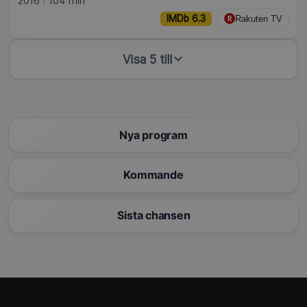
2016
104 min
IMDb 6.3
Rakuten TV
Visa 5 till
Nya program
Kommande
Sista chansen