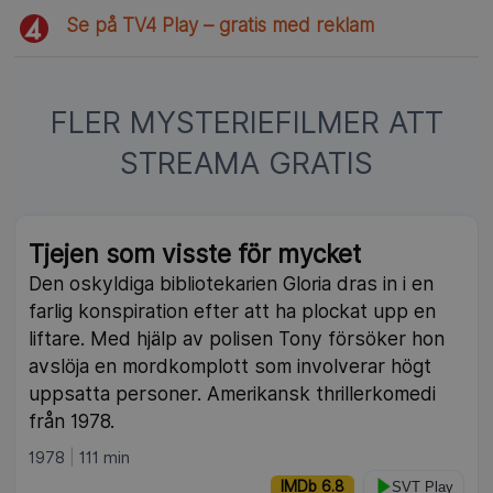
Se på TV4 Play – gratis med reklam
FLER MYSTERIEFILMER ATT
STREAMA GRATIS
Tjejen som visste för mycket
Den oskyldiga bibliotekarien Gloria dras in i en
farlig konspiration efter att ha plockat upp en
liftare. Med hjälp av polisen Tony försöker hon
avslöja en mordkomplott som involverar högt
uppsatta personer. Amerikansk thrillerkomedi
från 1978.
1978
111 min
IMDb 6.8
SVT Play