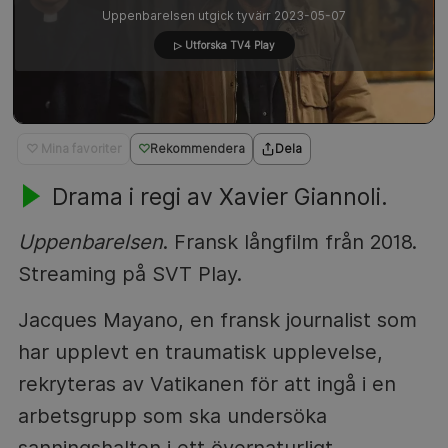
Uppenbarelsen utgick tyvärr 2023-05-07
▷ Utforska TV4 Play
♡ Mina favoriter
Rekommendera
Dela
Drama i regi av Xavier Giannoli.
Uppenbarelsen
. Fransk långfilm från 2018.
Streaming på SVT Play.
Jacques Mayano, en fransk journalist som
har upplevt en traumatisk upplevelse,
rekryteras av Vatikanen för att ingå i en
arbetsgrupp som ska undersöka
sanningshalten i ett övernaturligt