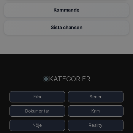
Kommande
Sista chansen
KATEGORIER
Film
Serier
Dokumentär
Krim
Nöje
Reality