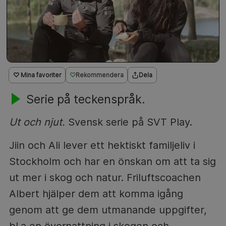
♡ Mina favoriter
Rekommendera
Dela
Serie på teckenspråk.
Ut och njut.
Svensk serie på SVT Play.
Jiin och Ali lever ett hektiskt familjeliv i
Stockholm och har en önskan om att ta sig
ut mer i skog och natur. Friluftscoachen
Albert hjälper dem att komma igång
genom att ge dem utmanande uppgifter,
bl.a en övernattning i skogen och