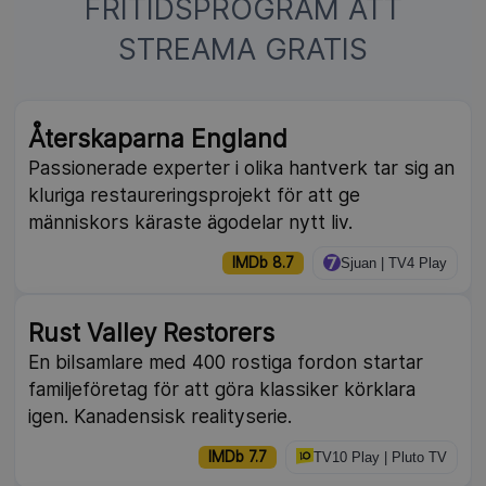
FRITIDSPROGRAM ATT
STREAMA GRATIS
Återskaparna England
Passionerade experter i olika hantverk tar sig an
kluriga restaureringsprojekt för att ge
människors käraste ägodelar nytt liv.
IMDb 8.7
Sjuan | TV4 Play
Rust Valley Restorers
En bilsamlare med 400 rostiga fordon startar
familjeföretag för att göra klassiker körklara
igen. Kanadensisk realityserie.
IMDb 7.7
TV10 Play | Pluto TV