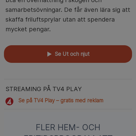
samarbetsövningar. De får även lära sig att
skaffa friluftsprylar utan att spendera
mycket pengar.
Se Ut och njut
▲
STREAMING PÅ TV4 PLAY
Se på TV4 Play – gratis med reklam
FLER HEM- OCH