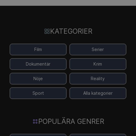
KATEGORIER
Film
Serier
Dokumentär
Krim
Nöje
Reality
Sport
Alla kategorier
POPULÄRA GENRER