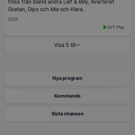
fniss från bland andra Leif & Billy, Kvarteret
Skatan, Dips och Mia och Klara.
2026
SVT Play
Visa 5 till
Nya program
Kommande
Sista chansen