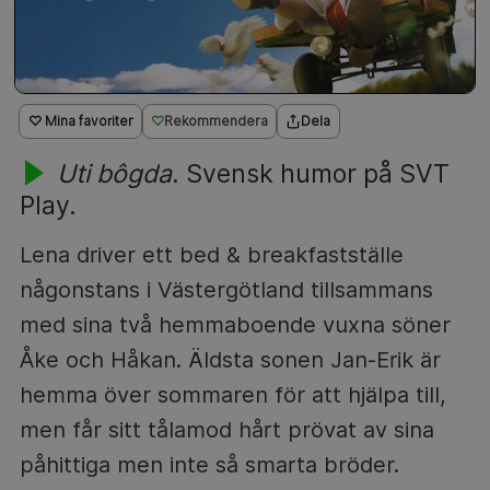
♡ Mina favoriter
Rekommendera
Dela
Uti bôgda
. Svensk humor på SVT
Play.
Lena driver ett bed & breakfastställe
någonstans i Västergötland tillsammans
med sina två hemmaboende vuxna söner
Åke och Håkan. Äldsta sonen Jan-Erik är
hemma över sommaren för att hjälpa till,
men får sitt tålamod hårt prövat av sina
påhittiga men inte så smarta bröder.