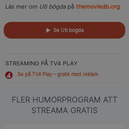
Läs mer om
Uti bôgda
på
themoviedb.org
Se Uti bôgda
▲
STREAMING PÅ TV4 PLAY
Se på TV4 Play – gratis med reklam
FLER HUMORPROGRAM ATT
STREAMA GRATIS