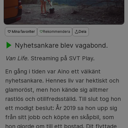
♡ Mina favoriter
Rekommendera
Dela
Nyhetsankare blev vagabond.
Van Life.
Streaming på SVT Play.
En gång i tiden var Aino ett välkänt
nyhetsankare. Hennes liv var hektiskt och
glamoröst, men hon kände sig alltmer
rastlös och otillfredsställd. Till slut tog hon
ett modigt beslut: År 2019 sa hon upp sig
från sitt jobb och köpte en skåpbil, som
hon gjorde om till ett bostad. Dit flyttade