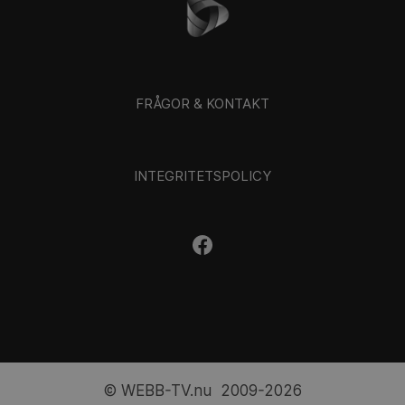
FRÅGOR & KONTAKT
INTEGRITETSPOLICY
© WEBB-TV.nu 2009-2026