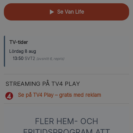
Se Van Life
▲
TV-tider
Lördag 8 aug
13:50
SVT2
(avsnitt 6, repris)
STREAMING PÅ TV4 PLAY
Se på TV4 Play – gratis med reklam
FLER HEM- OCH
FRITIDSPROGRAM ATT