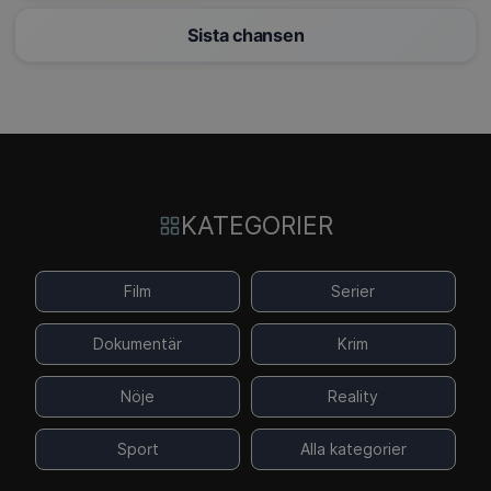
Sista chansen
KATEGORIER
Film
Serier
Dokumentär
Krim
Nöje
Reality
Sport
Alla kategorier