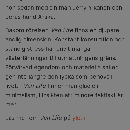
hon sedan med sin man Jerry Ylkänen och
deras hund Arska.
Bakom rörelsen
Van Life
finns en djupare,
andlig dimension. Konstant konsumtion och
ständig stress har drivit många
västerlänningar till utmattningens gräns.
Förvärvad egendom och materiella saker
ger inte längre den lycka som behövs i
livet. I
Van Life
finner man glädje i
minimalism, i insikten att mindre faktiskt är
mer.
Läs mer om
Van Life
på
yle.fi