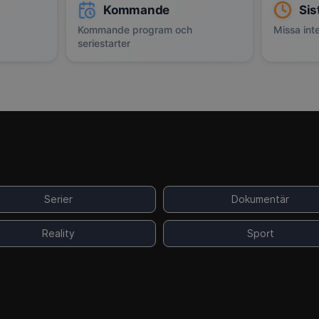
Kommande
Sis
Kommande program och
Missa inte
seriestarter
Serier
Dokumentär
Reality
Sport