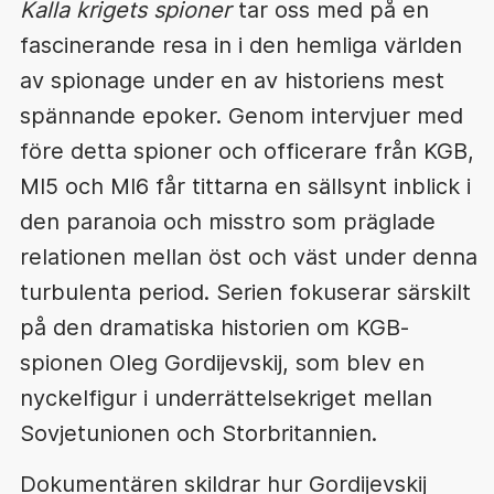
Kalla krigets spioner
tar oss med på en
fascinerande resa in i den hemliga världen
av spionage under en av historiens mest
spännande epoker. Genom intervjuer med
före detta spioner och officerare från KGB,
MI5 och MI6 får tittarna en sällsynt inblick i
den paranoia och misstro som präglade
relationen mellan öst och väst under denna
turbulenta period. Serien fokuserar särskilt
på den dramatiska historien om KGB-
spionen Oleg Gordijevskij, som blev en
nyckelfigur i underrättelsekriget mellan
Sovjetunionen och Storbritannien.
Dokumentären skildrar hur Gordijevskij