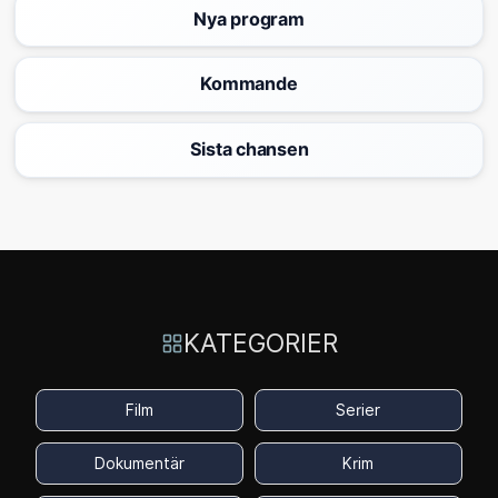
Nya program
Kommande
Sista chansen
KATEGORIER
Film
Serier
Dokumentär
Krim