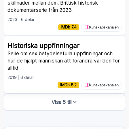
skillnader mellan dem. Brittisk historisk
dokumentärserie från 2023.
2023
6 delar
IMDb 7.4
Kunskapskanalen
Historiska uppfinningar
Serie om sex betydelsefulla uppfinningar och
hur de hjälpt människan att förändra världen för
alltid.
2019
6 delar
IMDb 8.2
Kunskapskanalen
Visa 5 till