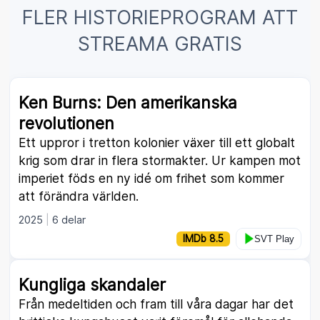
FLER HISTORIEPROGRAM ATT
STREAMA GRATIS
Ken Burns: Den amerikanska
revolutionen
Ett uppror i tretton kolonier växer till ett globalt
krig som drar in flera stormakter. Ur kampen mot
imperiet föds en ny idé om frihet som kommer
att förändra världen.
2025
6 delar
IMDb 8.5
SVT Play
Kungliga skandaler
Från medeltiden och fram till våra dagar har det