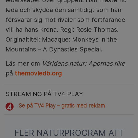
leda och skydda den samtidigt som han
försvarar sig mot rivaler som fortfarande
vill ha hans krona. Regi: Rosie Thomas.
Originaltitel: Macaque: Monkeys in the
Mountains – A Dynasties Special.
Läs mer om
Världens natur: Apornas rike
på
themoviedb.org
STREAMING PÅ TV4 PLAY
Se på TV4 Play – gratis med reklam
FLER NATURPROGRAM ATT