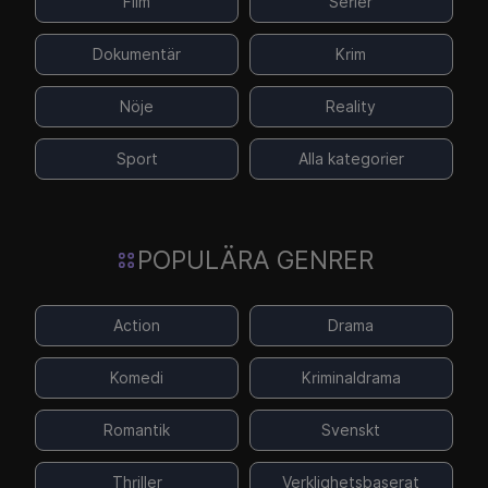
Film
Serier
Dokumentär
Krim
Nöje
Reality
Sport
Alla kategorier
POPULÄRA GENRER
Action
Drama
Komedi
Kriminaldrama
Romantik
Svenskt
Thriller
Verklighetsbaserat