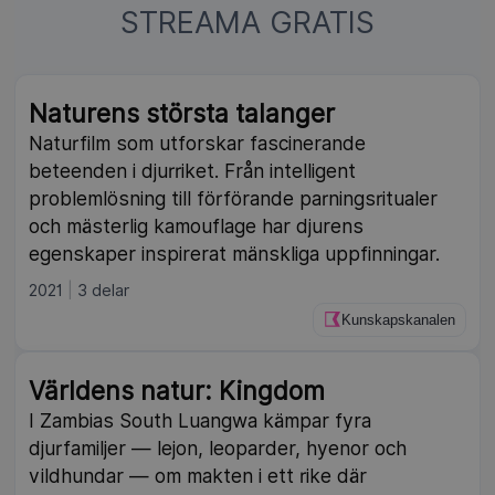
STREAMA GRATIS
Naturens största talanger
Naturfilm som utforskar fascinerande
beteenden i djurriket. Från intelligent
problemlösning till förförande parningsritualer
och mästerlig kamouflage har djurens
egenskaper inspirerat mänskliga uppfinningar.
2021
3 delar
Kunskapskanalen
Världens natur: Kingdom
I Zambias South Luangwa kämpar fyra
djurfamiljer — lejon, leoparder, hyenor och
vildhundar — om makten i ett rike där