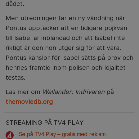
dådet.
Men utredningen tar en ny vändning när
Pontus upptäcker att en tidigare pojkvän
till Isabel är inblandad och att Isabel inte
riktigt är den hon utger sig för att vara.
Pontus känslor för Isabel sätts på prov och
hennes framtid inom polisen och lojalitet
testas.
Läs mer om
Wallander: Indrivaren
på
themoviedb.org
STREAMING PÅ TV4 PLAY
Se på TV4 Play – gratis med reklam