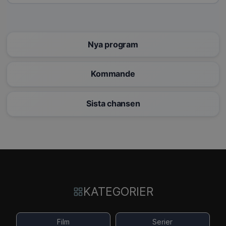
Nya program
Kommande
Sista chansen
KATEGORIER
Film
Serier