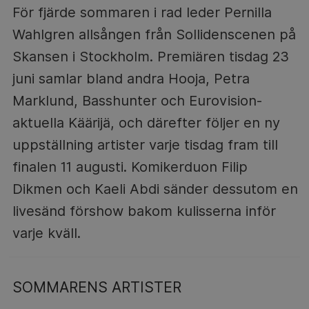
För fjärde sommaren i rad leder Pernilla
Wahlgren allsången från Sollidenscenen på
Skansen i Stockholm. Premiären tisdag 23
juni samlar bland andra Hooja, Petra
Marklund, Basshunter och Eurovision-
aktuella Käärijä, och därefter följer en ny
uppställning artister varje tisdag fram till
finalen 11 augusti. Komikerduon Filip
Dikmen och Kaeli Abdi sänder dessutom en
livesänd förshow bakom kulisserna inför
varje kväll.
SOMMARENS ARTISTER