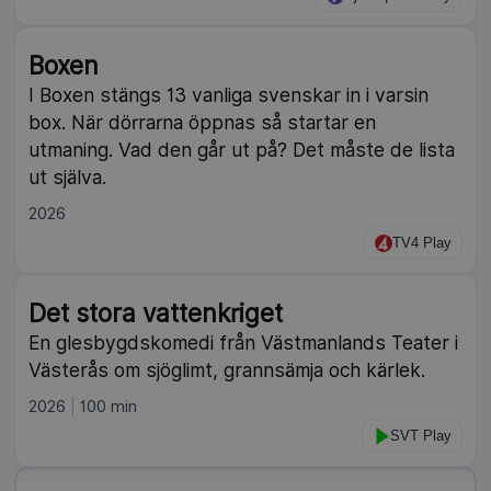
Boxen
I Boxen stängs 13 vanliga svenskar in i varsin
box. När dörrarna öppnas så startar en
utmaning. Vad den går ut på? Det måste de lista
ut själva.
2026
TV4 Play
Det stora vattenkriget
En glesbygdskomedi från Västmanlands Teater i
Västerås om sjöglimt, grannsämja och kärlek.
2026
100 min
SVT Play