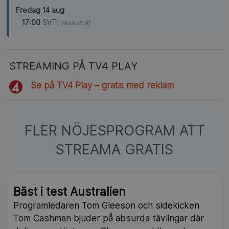
Fredag 14 aug
17:00
SVT1
(avsnitt 8)
STREAMING PÅ TV4 PLAY
Se på TV4 Play – gratis med reklam
FLER NÖJESPROGRAM ATT
STREAMA GRATIS
Bäst i test Australien
Programledaren Tom Gleeson och sidekicken
Tom Cashman bjuder på absurda tävlingar där