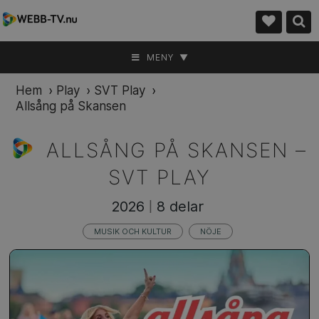
MENY ▼
Hem
›
Play
›
SVT Play
›
Allsång på Skansen
ALLSÅNG PÅ SKANSEN –
SVT PLAY
2026
8 delar
|
MUSIK OCH KULTUR
NÖJE