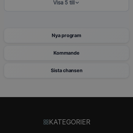
Visa 5 till
Nya program
Kommande
Sista chansen
KATEGORIER