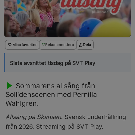
♡ Mina favoriter
Rekommendera
Dela
Sista avsnittet tisdag på SVT Play
Sommarens allsång från
Sollidenscenen med Pernilla
Wahlgren.
Allsång på Skansen
. Svensk underhållning
från 2026. Streaming på SVT Play.