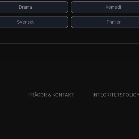
Drama
Komedi
Svenskt
Thriller
FRÅGOR & KONTAKT
INTEGRITETSPOLIC