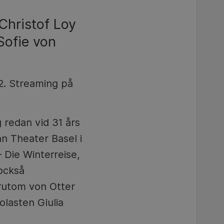
Christof Loy
Sofie von
2. Streaming på
 redan vid 31 års
ån Theater Basel i
 Die Winterreise,
också
rutom von Otter
olasten Giulia