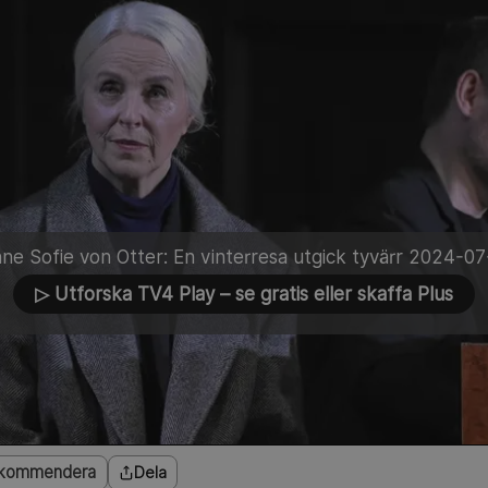
ne Sofie von Otter: En vinterresa utgick tyvärr 2024-07
▷ Utforska TV4 Play
– se gratis eller skaffa Plus
kommendera
Dela