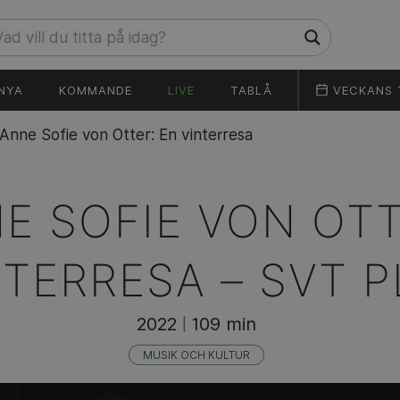
NYA
KOMMANDE
LIVE
TABLÅ
VECKANS 
Anne Sofie von Otter: En vinterresa
E SOFIE VON OTT
NTERRESA –
SVT P
2022
109 min
|
MUSIK OCH KULTUR