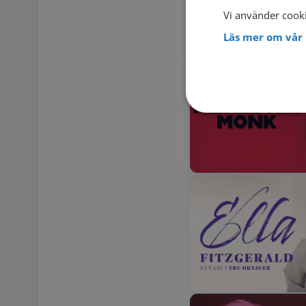
Vi använder cooki
Läs mer om vår 