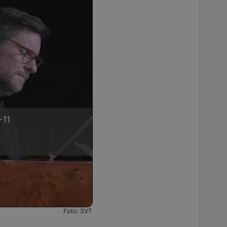
-11
Foto: SVT