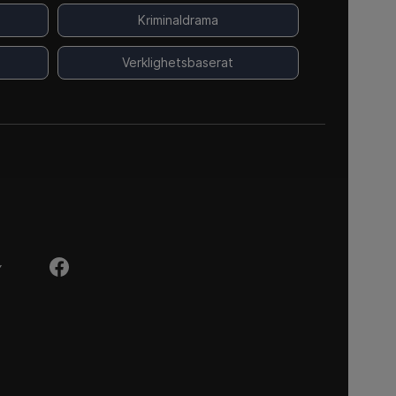
Kriminaldrama
Verklighetsbaserat
Y