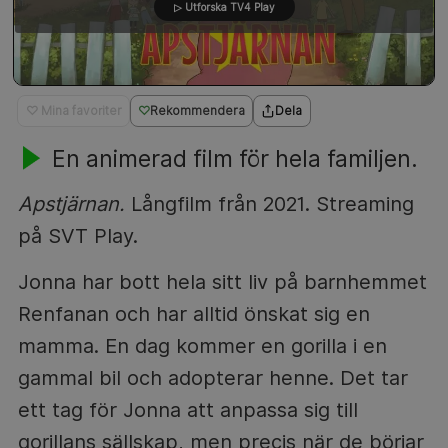
▷ Utforska TV4 Play
♡ Mina favoriter
Rekommendera
Dela
En animerad film för hela familjen.
Apstjärnan.
Långfilm från 2021. Streaming
på SVT Play.
Jonna har bott hela sitt liv på barnhemmet
Renfanan och har alltid önskat sig en
mamma. En dag kommer en gorilla i en
gammal bil och adopterar henne. Det tar
ett tag för Jonna att anpassa sig till
gorillans sällskap, men precis när de börjar