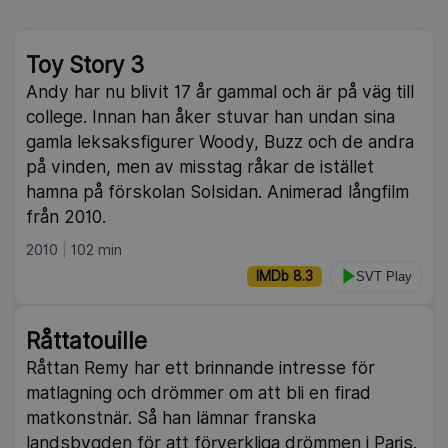
Toy Story 3
Andy har nu blivit 17 år gammal och är på väg till
college. Innan han åker stuvar han undan sina
gamla leksaksfigurer Woody, Buzz och de andra
på vinden, men av misstag råkar de istället
hamna på förskolan Solsidan. Animerad långfilm
från 2010.
2010
102 min
IMDb 8.3
SVT Play
Råttatouille
Råttan Remy har ett brinnande intresse för
matlagning och drömmer om att bli en firad
matkonstnär. Så han lämnar franska
landsbygden för att förverkliga drömmen i Paris.