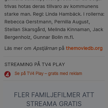
trivas hotas deras tillvaro av kommunens
starke man. Regi: Linda Hambäck. I rollerna:
Rebecca Gerstmann, Pernilla August,
Stellan Skarsgård, Melinda Kinnaman, Jack
Bergenholz, Gunnar Bolin m.fl.
Läs mer om
Apstjärnan
på
themoviedb.org
STREAMING PÅ TV4 PLAY
Se på TV4 Play – gratis med reklam
FLER FAMILJEFILMER ATT
STREAMA GRATIS