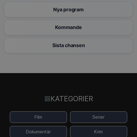
Nya program
Kommande
Sista chansen
KATEGORIER
Film
Serier
Dokumentär
Krim