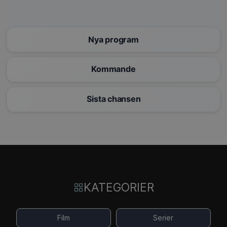
Nya program
Kommande
Sista chansen
KATEGORIER
Film
Serier