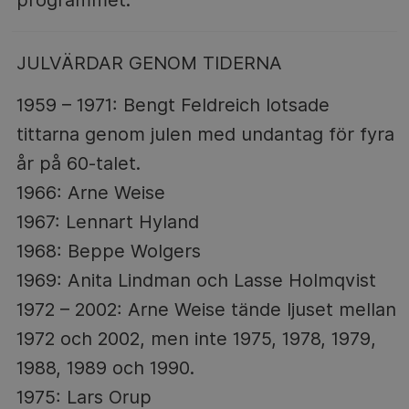
JULVÄRDAR GENOM TIDERNA
1959 – 1971: Bengt Feldreich lotsade
tittarna genom julen med undantag för fyra
år på 60-talet.
1966: Arne Weise
1967: Lennart Hyland
1968: Beppe Wolgers
1969: Anita Lindman och Lasse Holmqvist
1972 – 2002: Arne Weise tände ljuset mellan
1972 och 2002, men inte 1975, 1978, 1979,
1988, 1989 och 1990.
1975: Lars Orup