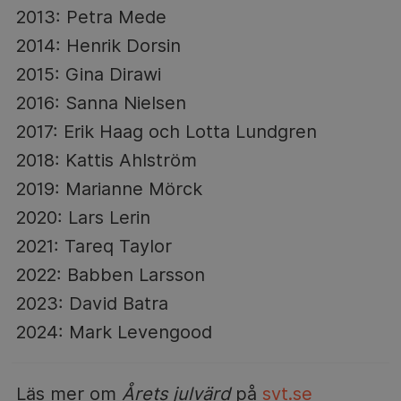
2013: Petra Mede
2014: Henrik Dorsin
2015: Gina Dirawi
2016: Sanna Nielsen
2017: Erik Haag och Lotta Lundgren
2018: Kattis Ahlström
2019: Marianne Mörck
2020: Lars Lerin
2021: Tareq Taylor
2022: Babben Larsson
2023: David Batra
2024: Mark Levengood
Läs mer om
Årets julvärd
på
svt.se