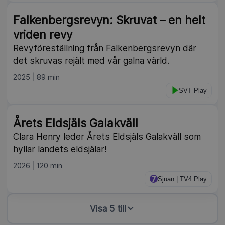
Falkenbergsrevyn: Skruvat – en helt
vriden revy
Revyföreställning från Falkenbergsrevyn där
det skruvas rejält med vår galna värld.
2025
89 min
SVT Play
Årets Eldsjäls Galakväll
Clara Henry leder Årets Eldsjäls Galakväll som
hyllar landets eldsjälar!
2026
120 min
Sjuan | TV4 Play
Visa 5 till