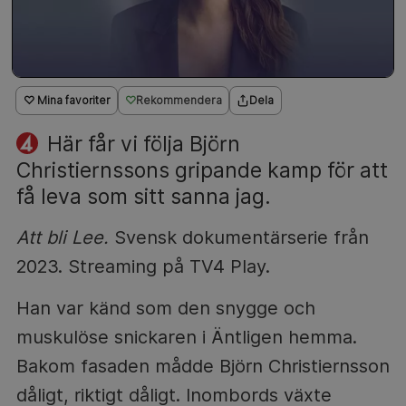
♡ Mina favoriter
Rekommendera
Dela
Här får vi följa Björn
Christiernssons gripande kamp för att
få leva som sitt sanna jag.
Att bli Lee.
Svensk dokumentärserie från
2023. Streaming på TV4 Play.
Han var känd som den snygge och
muskulöse snickaren i Äntligen hemma.
Bakom fasaden mådde Björn Christiernsson
dåligt, riktigt dåligt. Inombords växte