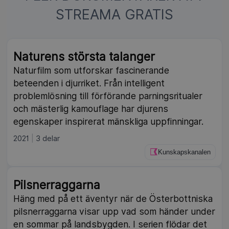
STREAMA GRATIS
Naturens största talanger
Naturfilm som utforskar fascinerande
beteenden i djurriket. Från intelligent
problemlösning till förförande parningsritualer
och mästerlig kamouflage har djurens
egenskaper inspirerat mänskliga uppfinningar.
2021
3 delar
Kunskapskanalen
Pilsnerraggarna
Häng med på ett äventyr när de Österbottniska
pilsnerraggarna visar upp vad som händer under
en sommar på landsbygden. I serien flödar det