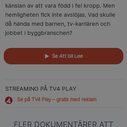
känslan av att vara född i fel kropp. Men
hemligheten fick inte avslöjas. Vad skulle
då hända med barnen, tv-karriären och
jobbet i byggbranschen?
Se Att bli Lee
▲
STREAMING PÅ TV4 PLAY
Se på TV4 Play – gratis med reklam
FLER DOKUMENTÄRER ATT