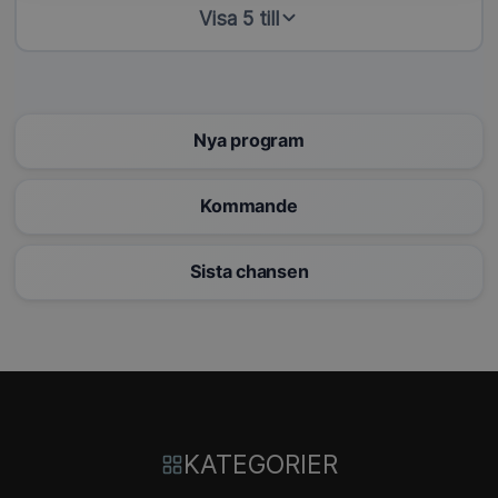
Visa 5 till
Nya program
Kommande
Sista chansen
KATEGORIER