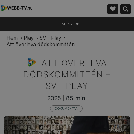
MENY ▼
Hem
›
Play
›
SVT Play
›
Att överleva dödskommittén
ATT ÖVERLEVA
DÖDSKOMMITTÉN –
SVT PLAY
2025
85 min
|
DOKUMENTÄR