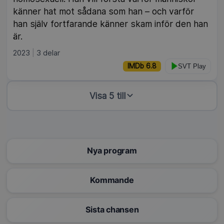
känner hat mot sådana som han – och varför
han själv fortfarande känner skam inför den han
är.
2023
3 delar
IMDb 6.8
SVT Play
Visa 5 till
Nya program
Kommande
Sista chansen