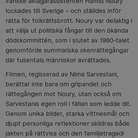
iranske åklagarassistenten Hamid Noury
lockades till Sverige – och ställdes inför
rätta för folkrättsbrott. Noury var delaktig i
att välja ut politiska fångar till den ökända
dödskommittén, som i slutet av 1980-talet
genomförde summariska skenrättegångar
där tusentals människor avrättades.
Filmen, regisserad av Nima Sarvestani,
berättar inte bara om gripandet och
rättegången mot Noury, utan också om
Sarvestanis egen roll i fällan som ledde dit.
Genom unika bilder, starka vittnesmål och
djupt personliga reflektioner skildras både
jakten på rättvisa och den familjetragedi