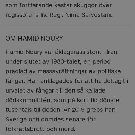
som fortfarande kastar skuggor över
regissörens liv. Regi: Nima Sarvestani.
OM HAMID NOURY
Hamid Noury var åklagarassistent i Iran
under slutet av 1980-talet, en period
präglad av massavrättningar av politiska
fångar. Han anklagades för att ha deltagit i
urvalet av fångar till den så kallade
dödskommittén, som på kort tid dömde
tusentals till döden. År 2019 greps han i
Sverige och dömdes senare för
folkrättsbrott och mord.