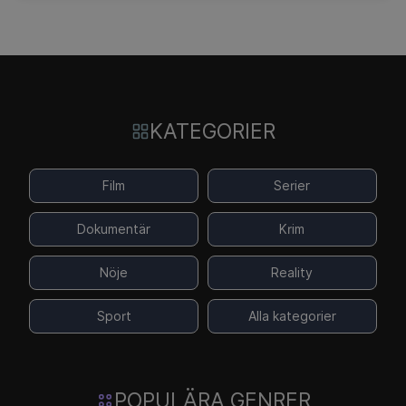
KATEGORIER
Film
Serier
Dokumentär
Krim
Nöje
Reality
Sport
Alla kategorier
POPULÄRA GENRER