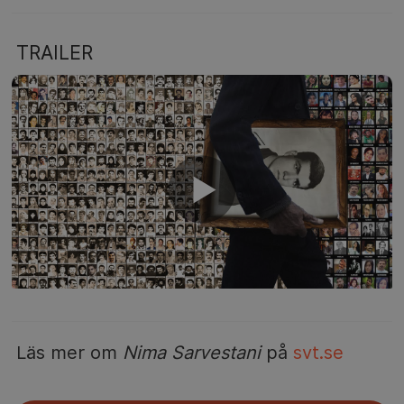
TRAILER
Läs mer om
Nima Sarvestani
på
svt.se