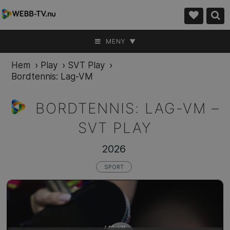
MENY ▼
Hem
›
Play
›
SVT Play
›
Bordtennis: Lag-VM
BORDTENNIS: LAG-VM –
SVT PLAY
2026
SPORT