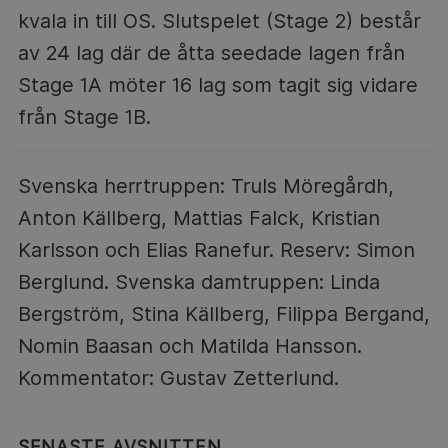
kvala in till OS. Slutspelet (Stage 2) består
av 24 lag där de åtta seedade lagen från
Stage 1A möter 16 lag som tagit sig vidare
från Stage 1B.
Svenska herrtruppen: Truls Möregårdh,
Anton Källberg, Mattias Falck, Kristian
Karlsson och Elias Ranefur. Reserv: Simon
Berglund. Svenska damtruppen: Linda
Bergström, Stina Källberg, Filippa Bergand,
Nomin Baasan och Matilda Hansson.
Kommentator: Gustav Zetterlund.
SENASTE AVSNITTEN