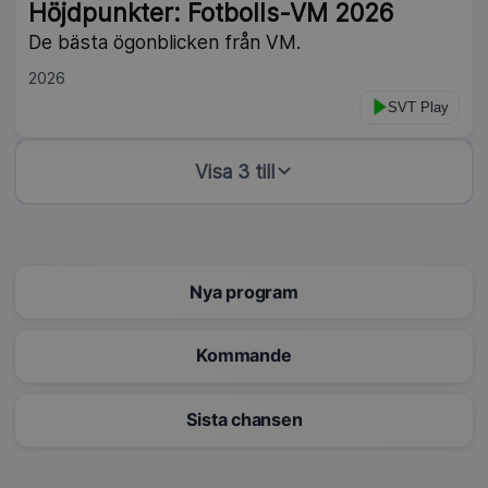
Höjdpunkter: Fotbolls-VM 2026
De bästa ögonblicken från VM.
2026
SVT Play
Visa 3 till
Nya program
Kommande
Sista chansen