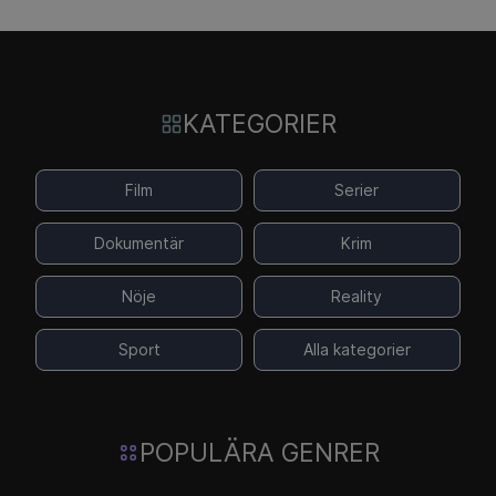
KATEGORIER
Film
Serier
Dokumentär
Krim
Nöje
Reality
Sport
Alla kategorier
POPULÄRA GENRER