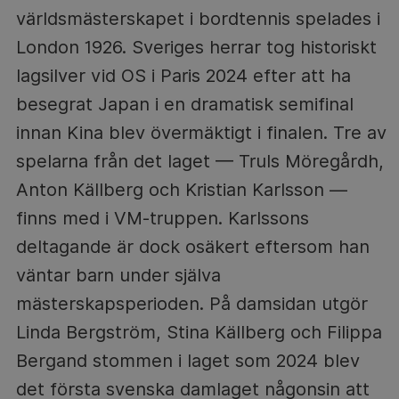
världsmästerskapet i bordtennis spelades i
London 1926. Sveriges herrar tog historiskt
lagsilver vid OS i Paris 2024 efter att ha
besegrat Japan i en dramatisk semifinal
innan Kina blev övermäktigt i finalen. Tre av
spelarna från det laget — Truls Möregårdh,
Anton Källberg och Kristian Karlsson —
finns med i VM-truppen. Karlssons
deltagande är dock osäkert eftersom han
väntar barn under själva
mästerskapsperioden. På damsidan utgör
Linda Bergström, Stina Källberg och Filippa
Bergand stommen i laget som 2024 blev
det första svenska damlaget någonsin att