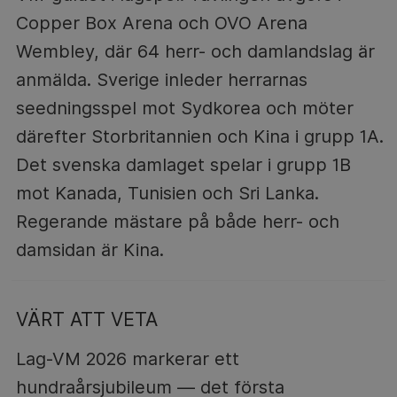
Copper Box Arena och OVO Arena
Wembley, där 64 herr- och damlandslag är
anmälda. Sverige inleder herrarnas
seedningsspel mot Sydkorea och möter
därefter Storbritannien och Kina i grupp 1A.
Det svenska damlaget spelar i grupp 1B
mot Kanada, Tunisien och Sri Lanka.
Regerande mästare på både herr- och
damsidan är Kina.
VÄRT ATT VETA
Lag-VM 2026 markerar ett
hundraårsjubileum — det första