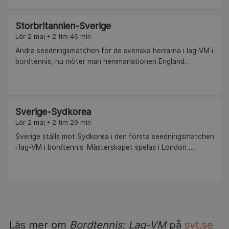
Storbritannien-Sverige
Lör 2 maj • 2 tim 46 min
Andra seedningsmatchen för de svenska herrarna i lag-VM i
bordtennis, nu möter man hemmanationen England.
Kommentator: Gustav Zetterlund.
Sverige-Sydkorea
Lör 2 maj • 2 tim 29 min
Sverige ställs mot Sydkorea i den första seedningsmatchen
i lag-VM i bordtennis. Mästerskapet spelas i London.
Kommentator: Gustav Zetterlund.
Läs mer om
Bordtennis: Lag-VM
på
svt.se