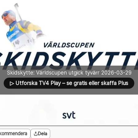
Skidskytte: Världscupen utgick tyvärr 2026-03-29
▷ Utforska TV4 Play
– se gratis eller skaffa Plus
kommendera
Dela