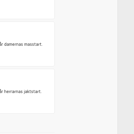
år damernas masstart.
r herrarnas jaktstart.