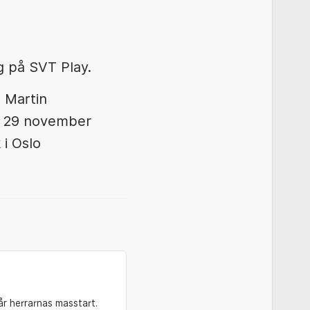
 på SVT Play.
 Martin
n 29 november
 i Oslo
år herrarnas masstart.