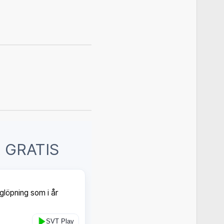
 GRATIS
glöpning som i år
SVT Play