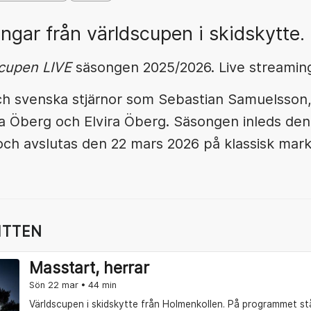
ngar från världscupen i skidskytte.
scupen LIVE
säsongen 2025/2026. Live streaming
 och svenska stjärnor som Sebastian Samuelsson,
a Öberg och Elvira Öberg. Säsongen inleds de
och avslutas den 22 mars 2026 på klassisk mark
ITTEN
Masstart, herrar
Sön 22 mar • 44 min
Världscupen i skidskytte från Holmenkollen. På programmet st