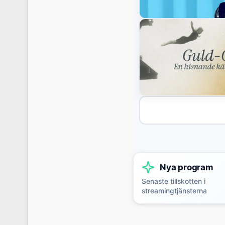
Nya program
Senaste tillskotten i
streamingtjänsterna