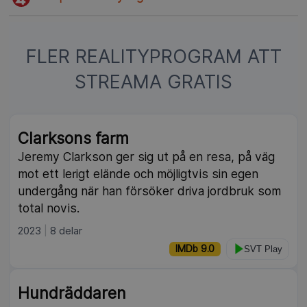
FLER REALITYPROGRAM ATT
STREAMA GRATIS
Clarksons farm
Jeremy Clarkson ger sig ut på en resa, på väg
mot ett lerigt elände och möjligtvis sin egen
undergång när han försöker driva jordbruk som
total novis.
2023
8 delar
IMDb 9.0
SVT Play
Hundräddaren