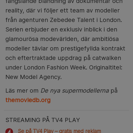
fängslande blandning av dokumentär och
reality, där vi följer ett team av modeller
från agenturen Zebedee Talent i London.
Serien erbjuder en exklusiv inblick i den
glamourösa modevärlden, där ambitiösa
modeller tävlar om prestigefyllda kontrakt
och eftertraktade uppdrag på catwalken
under London Fashion Week. Originaltitel:
New Model Agency.
Läs mer om
De nya supermodellerna
på
themoviedb.org
STREAMING PÅ TV4 PLAY
Se på TV4 Play – gratis med reklam