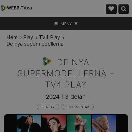
MENY ▼
Hem
›
Play
›
TV4 Play
›
De nya supermodellerna
DE NYA
SUPERMODELLERNA –
TV4 PLAY
2024
3 delar
|
REALITY
DOKUMENTÄR