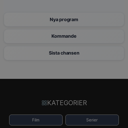
Nya program
Kommande
Sista chansen
KATEGORIER
Film
Serier