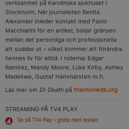
verksamhet på Karolinska sjukhuset i
Stockholm. När journalisten Benita
Alexander inleder kontakt med Paolo
Macchiarini för en artikel, börjar gränsen
mellan det personliga och professionella
att suddas ut – vilket kommer att förändra
hennes liv för alltid. I rollerna: Edgar
Ramírez, Mandy Moore, Luke Kirby, Ashley
Madekwe, Gustaf Hammarsten m.fl.
Läs mer om
Dr Death
på
themoviedb.org
STREAMING PÅ TV4 PLAY
Se på TV4 Play – gratis med reklam