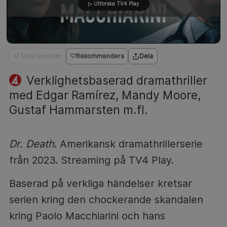
▷ Utforska TV4 Play
♡ Mina favoriter
Rekommendera
Dela
Verklighetsbaserad dramathriller
med Edgar Ramírez, Mandy Moore,
Gustaf Hammarsten m.fl.
Dr. Death
. Amerikansk dramathrillerserie
från 2023. Streaming på TV4 Play.
Baserad på verkliga händelser kretsar
serien kring den chockerande skandalen
kring Paolo Macchiarini och hans