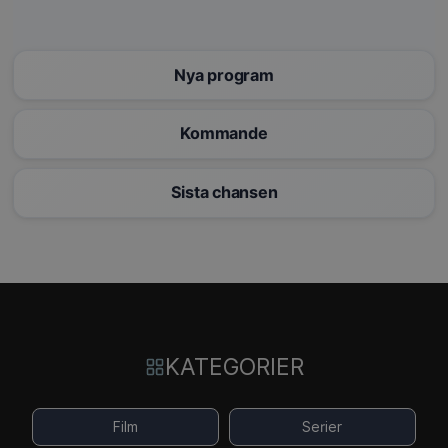
Nya program
Kommande
Sista chansen
KATEGORIER
Film
Serier