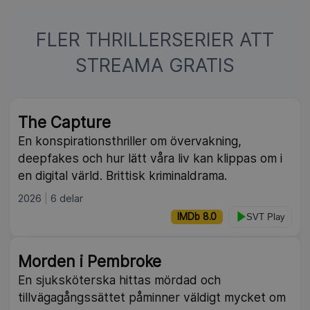
FLER THRILLERSERIER ATT
STREAMA GRATIS
NY
The Capture
En konspirationsthriller om övervakning,
deepfakes och hur lätt våra liv kan klippas om i
en digital värld. Brittisk kriminaldrama.
2026
6 delar
IMDb 8.0
SVT Play
Morden i Pembroke
En sjuksköterska hittas mördad och
tillvägagångssättet påminner väldigt mycket om