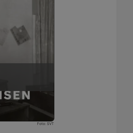
Foto: SVT