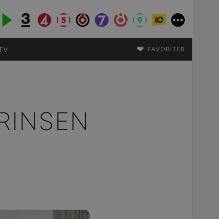
♥
FAVORITER
TV
RINSEN