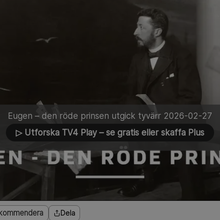
Eugen – den röde prinsen utgick tyvärr 2026-02-27
▷ Utforska TV4 Play
– se gratis eller skaffa Plus
kommendera
Dela