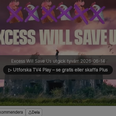
Excess Will Save Us utgick tyvärr 2026-06-14
▷ Utforska TV4 Play
– se gratis eller skaffa Plus
kommendera
Dela