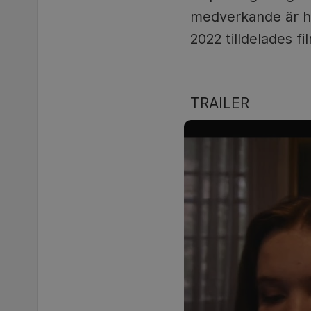
medverkande är he
2022 tilldelades fi
TRAILER