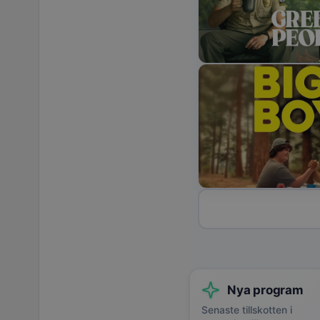
Nya program
Senaste tillskotten i