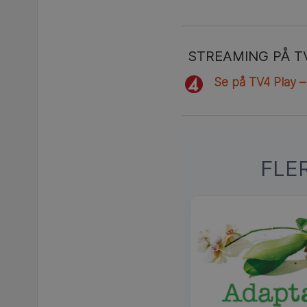
STREAMING PÅ T
Se på TV4 Play –
FLE