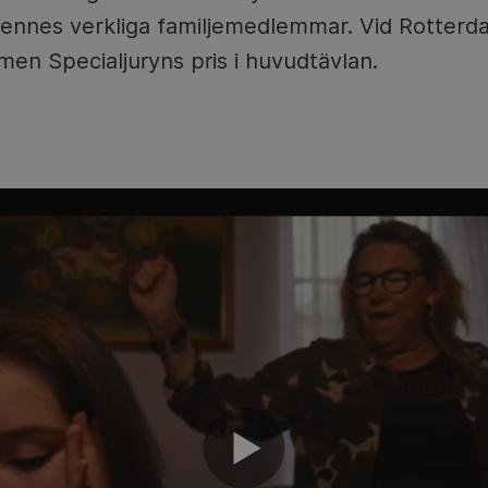
nnes verkliga familjemedlemmar. Vid Rotterdam
lmen Specialjuryns pris i huvudtävlan.