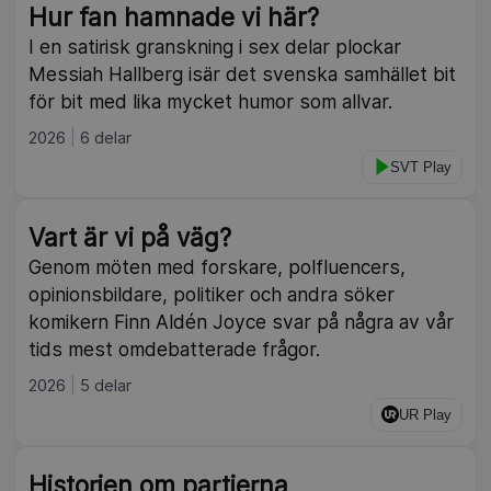
Hur fan hamnade vi här?
I en satirisk granskning i sex delar plockar
Messiah Hallberg isär det svenska samhället bit
för bit med lika mycket humor som allvar.
2026
6 delar
SVT Play
Vart är vi på väg?
Genom möten med forskare, polfluencers,
opinionsbildare, politiker och andra söker
komikern Finn Aldén Joyce svar på några av vår
tids mest omdebatterade frågor.
2026
5 delar
UR Play
Historien om partierna