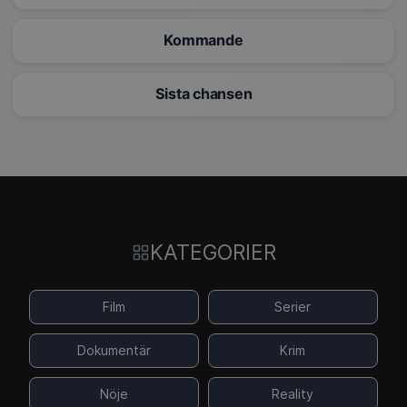
Kommande
Sista chansen
KATEGORIER
Film
Serier
Dokumentär
Krim
Nöje
Reality