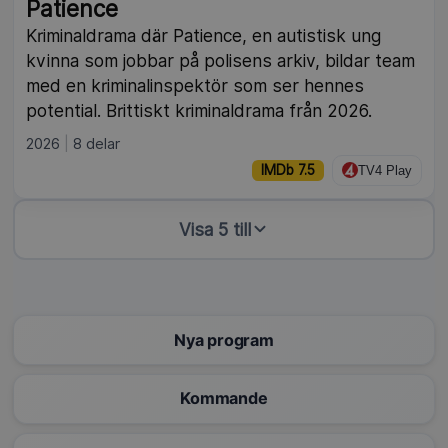
Patience
Kriminaldrama där Patience, en autistisk ung
kvinna som jobbar på polisens arkiv, bildar team
med en kriminalinspektör som ser hennes
potential. Brittiskt kriminaldrama från 2026.
2026
8 delar
IMDb 7.5
TV4 Play
Visa 5 till
Nya program
Kommande