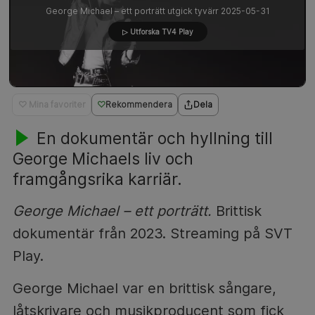
George Michael – ett porträtt utgick tyvärr 2025-05-31
▷ Utforska TV4 Play
♡ Mina favoriter
Rekommendera
Dela
En dokumentär och hyllning till
George Michaels liv och
framgångsrika karriär.
George Michael – ett porträtt.
Brittisk
dokumentär från 2023. Streaming på SVT
Play.
George Michael var en brittisk sångare,
låtskrivare och musikproducent som fick