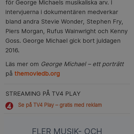
för George Michaels musikaliska arv. I
intervjuerna i dokumentären medverkar
bland andra Stevie Wonder, Stephen Fry,
Piers Morgan, Rufus Wainwright och Kenny
Goss. George Michael gick bort juldagen
2016.
Läs mer om
George Michael – ett porträtt
på
themoviedb.org
STREAMING PÅ TV4 PLAY
Se på TV4 Play – gratis med reklam
FLER MUSIK- OCH