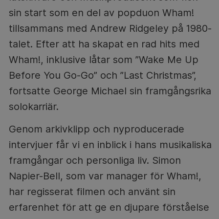
sin start som en del av popduon Wham!
tillsammans med Andrew Ridgeley på 1980-
talet. Efter att ha skapat en rad hits med
Wham!, inklusive låtar som ”Wake Me Up
Before You Go-Go” och ”Last Christmas”,
fortsatte George Michael sin framgångsrika
solokarriär.
Genom arkivklipp och nyproducerade
intervjuer får vi en inblick i hans musikaliska
framgångar och personliga liv. Simon
Napier-Bell, som var manager för Wham!,
har regisserat filmen och använt sin
erfarenhet för att ge en djupare förståelse