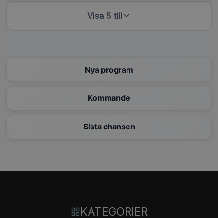
Visa 5 till
Nya program
Kommande
Sista chansen
KATEGORIER