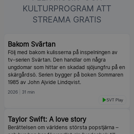
KULTURPROGRAM ATT
STREAMA GRATIS
Bakom Svärtan
Följ med bakom kulisserna på inspelningen av
tv-serien Svärtan. Den handlar om några
ungdomar som hittar en skadad sjöjungfru på en
skärgårdsö. Serien bygger på boken Sommaren
1985 av John Ajvide Lindqvist.
2026
31 min
SVT Play
Taylor Swift: A love story
Berättelsen om världens största popstjärna –