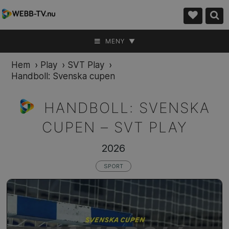
MENY ▼
Hem
›
Play
›
SVT Play
›
Handboll: Svenska cupen
HANDBOLL: SVENSKA
CUPEN –
SVT PLAY
2026
SPORT