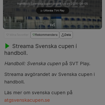
Handboll: Svenska cupen utgick tyvärr 2026-04-05
▷ Utforska TV4 Play
♡ Mina favoriter
Rekommendera
Dela
Streama Svenska cupen i
handboll.
Handboll: Svenska cupen
på SVT Play.
Streama avgörandet av Svenska cupen i
handboll.
Läs mer om svenska cupen på
atgsvenskacupen.se