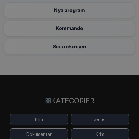
Nya program
Kommande
Sista chansen
KATEGORIER
Film
Serier
Dokumentär
Krim