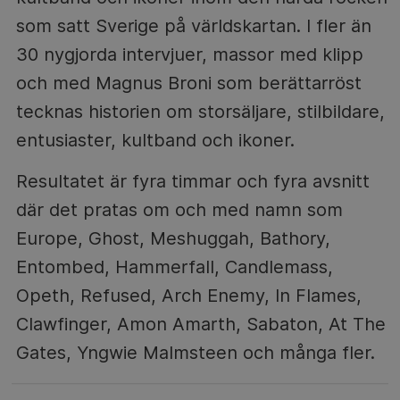
som satt Sverige på världskartan. I fler än
30 nygjorda intervjuer, massor med klipp
och med Magnus Broni som berättarröst
tecknas historien om storsäljare, stilbildare,
entusiaster, kultband och ikoner.
Resultatet är fyra timmar och fyra avsnitt
där det pratas om och med namn som
Europe, Ghost, Meshuggah, Bathory,
Entombed, Hammerfall, Candlemass,
Opeth, Refused, Arch Enemy, In Flames,
Clawfinger, Amon Amarth, Sabaton, At The
Gates, Yngwie Malmsteen och många fler.