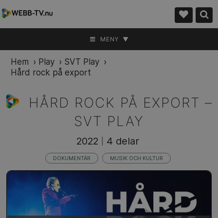
MENY ▼
Hem
›
Play
›
SVT Play
›
Hård rock på export
HÅRD ROCK PÅ EXPORT –
SVT PLAY
2022
4 delar
|
DOKUMENTÄR
MUSIK OCH KULTUR