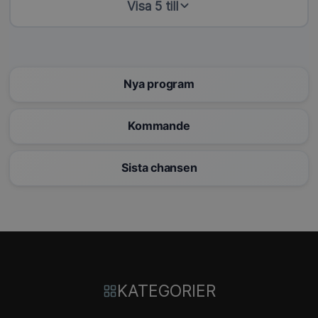
Visa 5 till
Nya program
Kommande
Sista chansen
KATEGORIER