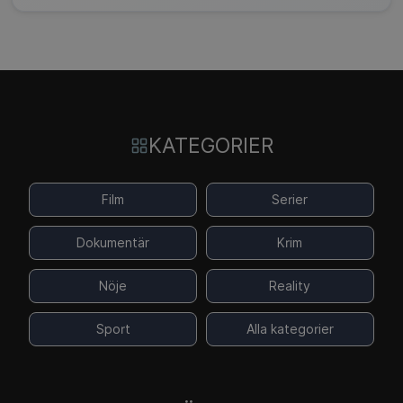
KATEGORIER
Film
Serier
Dokumentär
Krim
Nöje
Reality
Sport
Alla kategorier