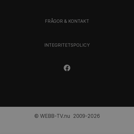
FRÅGOR & KONTAKT
INTEGRITETSPOLICY
© WEBB-TV.nu 2009-2026