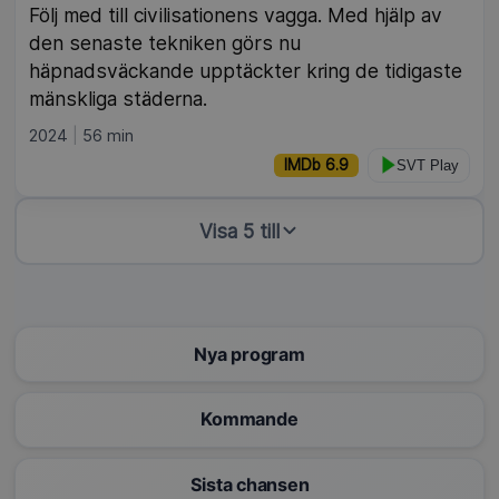
Följ med till civilisationens vagga. Med hjälp av
den senaste tekniken görs nu
häpnadsväckande upptäckter kring de tidigaste
mänskliga städerna.
2024
56 min
IMDb 6.9
SVT Play
Visa 5 till
Nya program
Kommande
Sista chansen