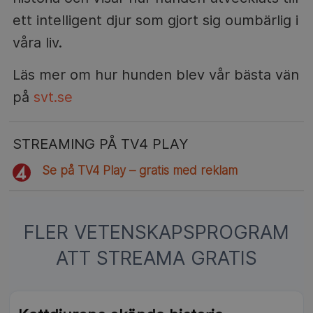
ett intelligent djur som gjort sig oumbärlig i
våra liv.
Läs mer om hur hunden blev vår bästa vän
på
svt.se
STREAMING PÅ TV4 PLAY
Se på TV4 Play – gratis med reklam
FLER VETENSKAPSPROGRAM
ATT STREAMA GRATIS