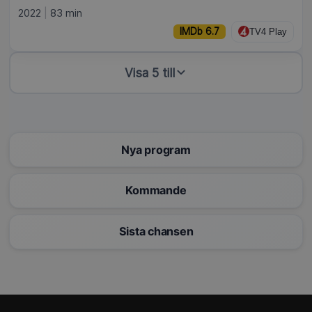
2022
83 min
IMDb 6.7
TV4 Play
Visa 5 till
Nya program
Kommande
Sista chansen