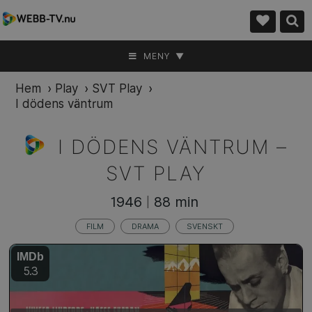
MENY ▼
Hem
›
Play
›
SVT Play
›
I dödens väntrum
I DÖDENS VÄNTRUM –
SVT PLAY
1946
88 min
|
FILM
DRAMA
SVENSKT
IMDb
5.3