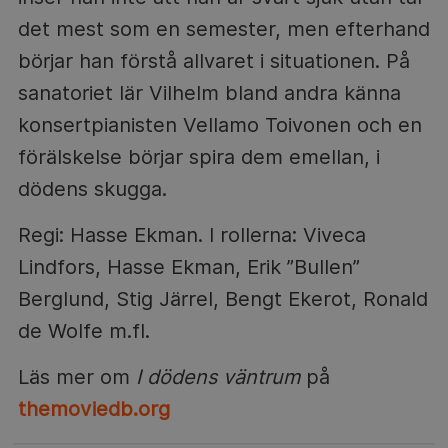
det mest som en semester, men efterhand
börjar han förstå allvaret i situationen. På
sanatoriet lär Vilhelm bland andra känna
konsertpianisten Vellamo Toivonen och en
förälskelse börjar spira dem emellan, i
dödens skugga.
Regi: Hasse Ekman. I rollerna: Viveca
Lindfors, Hasse Ekman, Erik ”Bullen”
Berglund, Stig Järrel, Bengt Ekerot, Ronald
de Wolfe m.fl.
Läs mer om
I dödens väntrum
på
themoviedb.org