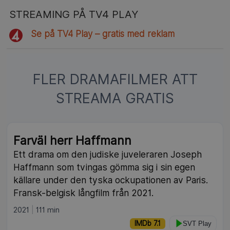
STREAMING PÅ TV4 PLAY
Se på TV4 Play – gratis med reklam
FLER DRAMAFILMER ATT
STREAMA GRATIS
NY
Farväl herr Haffmann
Ett drama om den judiske juveleraren Joseph
Haffmann som tvingas gömma sig i sin egen
källare under den tyska ockupationen av Paris.
Fransk-belgisk långfilm från 2021.
2021
111 min
IMDb 7.1
SVT Play