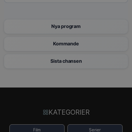
Nya program
Kommande
Sista chansen
KATEGORIER
Film
Serier