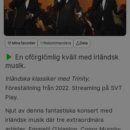
♡ Mina favoriter
Rekommendera
Dela
En oförglömlig kväll med irländsk
musik.
Irländska klassiker med Trinity.
Föreställning från 2022. Streaming på SVT
Play.
Njut av denna fantastiska konsert med
irländsk musik där tre extraordinära
artister, Emmett O’Hanlon, Conor Murphy