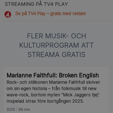
STREAMING PÅ TV4 PLAY
Se på TV4 Play – gratis med reklam
FLER MUSIK- OCH
KULTURPROGRAM ATT
STREAMA GRATIS
Marianne Faithfull: Broken English
Rock- och stilikonen Marianne Faithfull skriver
om sin egen historia – från folkmusik till new
wave-rock, bortom myten ”Mick Jaggers tjej”.
Inspelad strax före bortgången 2025.
2025
99 min