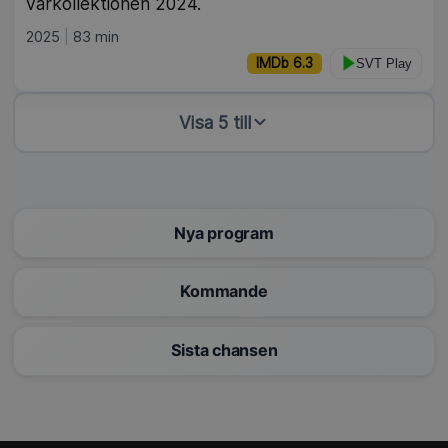
vårkollektionen 2024.
2025
83 min
IMDb 6.3
SVT Play
Visa 5 till
Nya program
Kommande
Sista chansen