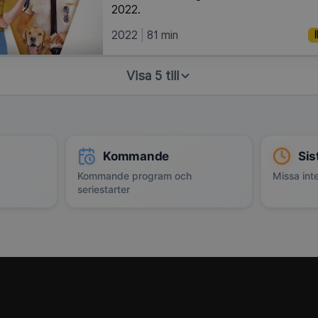
2022.
2022
81 min
Visa 5 till
Kommande
Sis
Kommande program och
Missa inte
seriestarter