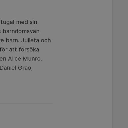
rtugal med sin
as barndomsvän
e barn. Julieta och
för att försöka
ren Alice Munro.
Daniel Grao,