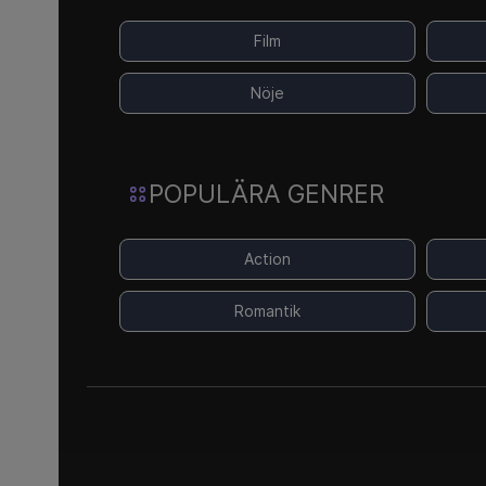
Film
Nöje
POPULÄRA GENRER
Action
Romantik