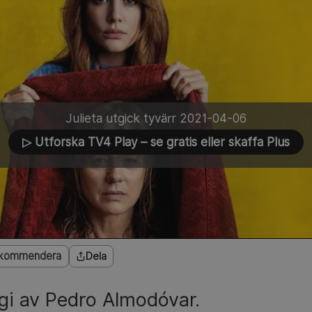
Julieta utgick tyvärr 2021-04-06
▷ Utforska TV4 Play
– se gratis eller skaffa Plus
kommendera
Dela
gi av Pedro Almodóvar.