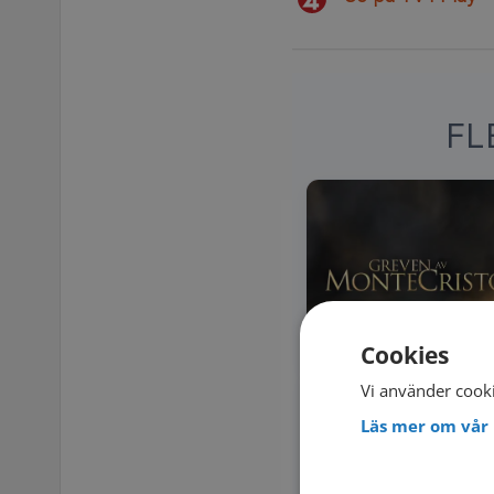
FL
Cookies
Vi använder cooki
Läs mer om vår 