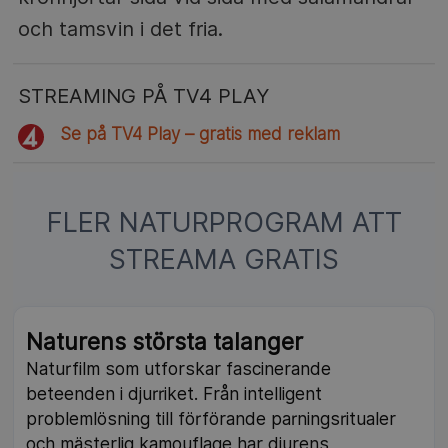
och tamsvin i det fria.
STREAMING PÅ TV4 PLAY
Se på TV4 Play – gratis med reklam
FLER NATURPROGRAM ATT
STREAMA GRATIS
Naturens största talanger
Naturfilm som utforskar fascinerande
beteenden i djurriket. Från intelligent
problemlösning till förförande parningsritualer
och mästerlig kamouflage har djurens