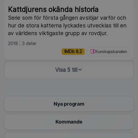
Kattdjurens okända historia
Serie som för första gången avslöjar varför och
hur de stora katterna lyckades utvecklas till en
av världens viktigaste grupp av rovdjur.
2018
3 delar
IMDb 8.2
Kunskapskanalen
Visa 5 till
Nya program
Kommande