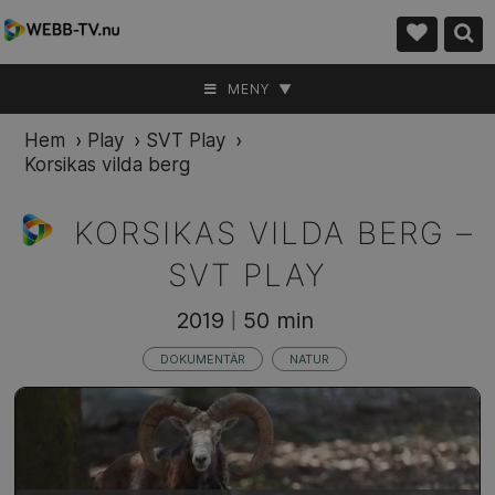
MENY ▼
Hem
›
Play
›
SVT Play
›
Korsikas vilda berg
KORSIKAS VILDA BERG –
SVT PLAY
2019
50 min
|
DOKUMENTÄR
NATUR