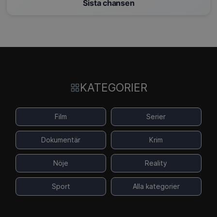
Sista chansen
KATEGORIER
Film
Serier
Dokumentär
Krim
Nöje
Reality
Sport
Alla kategorier