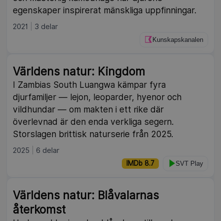
egenskaper inspirerat mänskliga uppfinningar.
2021
3 delar
Kunskapskanalen
Världens natur: Kingdom
I Zambias South Luangwa kämpar fyra
djurfamiljer — lejon, leoparder, hyenor och
vildhundar — om makten i ett rike där
överlevnad är den enda verkliga segern.
Storslagen brittisk naturserie från 2025.
2025
6 delar
IMDb 8.7
SVT Play
Världens natur: Blåvalarnas
återkomst