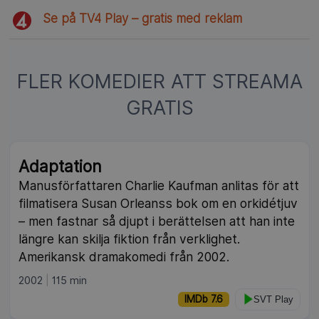
Se på TV4 Play – gratis med reklam
FLER KOMEDIER ATT STREAMA
GRATIS
NY
Adaptation
Manusförfattaren Charlie Kaufman anlitas för att
filmatisera Susan Orleanss bok om en orkidétjuv
– men fastnar så djupt i berättelsen att han inte
längre kan skilja fiktion från verklighet.
Amerikansk dramakomedi från 2002.
2002
115 min
IMDb 7.6
SVT Play