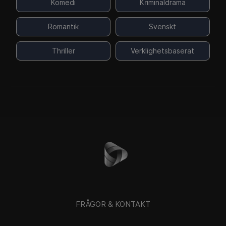
Komedi
Kriminaldrama
Romantik
Svenskt
Thriller
Verklighetsbaserat
FRÅGOR & KONTAKT