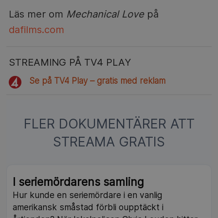
Läs mer om
Mechanical Love
på
dafilms.com
STREAMING PÅ TV4 PLAY
Se på TV4 Play – gratis med reklam
FLER DOKUMENTÄRER ATT
STREAMA GRATIS
I seriemördarens samling
Hur kunde en seriemördare i en vanlig
amerikansk småstad förbli oupptäckt i