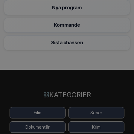
Nya program
Kommande
Sista chansen
KATEGORIER
Film
Serier
Dokumentär
Krim