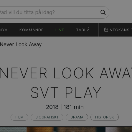
NYA
KOMMANDE
LIVE
TABLÅ
VECKANS 
Never Look Away
NEVER LOOK AWA
SVT PLAY
2018
181 min
|
FILM
BIOGRAFISKT
DRAMA
HISTORISK