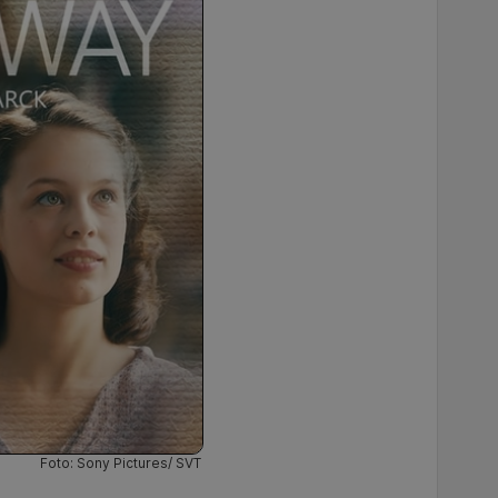
Foto: Sony Pictures/ SVT