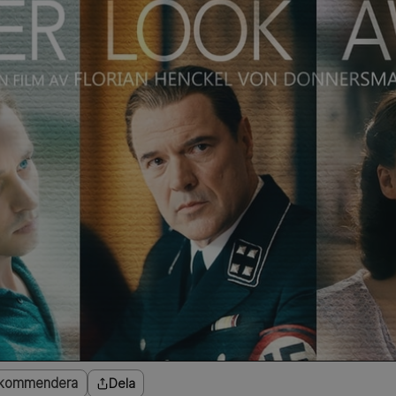
kommendera
Dela