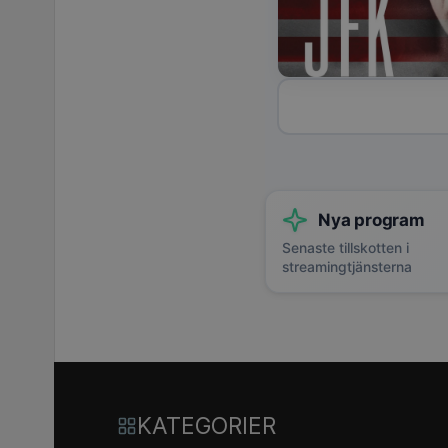
Nya program
Senaste tillskotten i
streamingtjänsterna
KATEGORIER