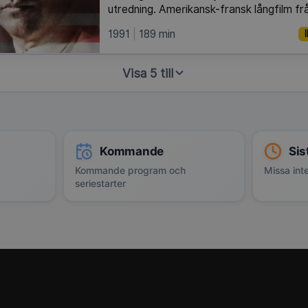
utredning. Amerikansk-fransk långfilm fr
1991
189 min
Visa 5 till
Kommande
Sis
Kommande program och
Missa inte
seriestarter