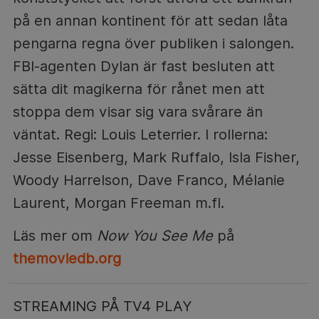
på en annan kontinent för att sedan låta
pengarna regna över publiken i salongen.
FBI-agenten Dylan är fast besluten att
sätta dit magikerna för rånet men att
stoppa dem visar sig vara svårare än
väntat. Regi: Louis Leterrier. I rollerna:
Jesse Eisenberg, Mark Ruffalo, Isla Fisher,
Woody Harrelson, Dave Franco, Mélanie
Laurent, Morgan Freeman m.fl.
Läs mer om
Now You See Me
på
themoviedb.org
STREAMING PÅ TV4 PLAY