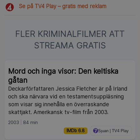
Se på TV4 Play – gratis med reklam
FLER KRIMINALFILMER ATT
STREAMA GRATIS
NY
Mord och inga visor: Den keltiska
gåtan
Deckarförfattaren Jessica Fletcher är på Irland
och ska närvara vid en testamentsuppläsning
som visar sig innehålla en överraskande
skattjakt. Amerikansk tv-film från 2003.
2003
84 min
IMDb 6.8
Sjuan | TV4 Play