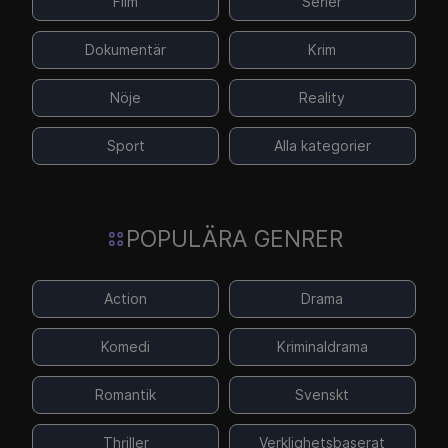
Film
Serier
Dokumentär
Krim
Nöje
Reality
Sport
Alla kategorier
POPULÄRA GENRER
Action
Drama
Komedi
Kriminaldrama
Romantik
Svenskt
Thriller
Verklighetsbaserat