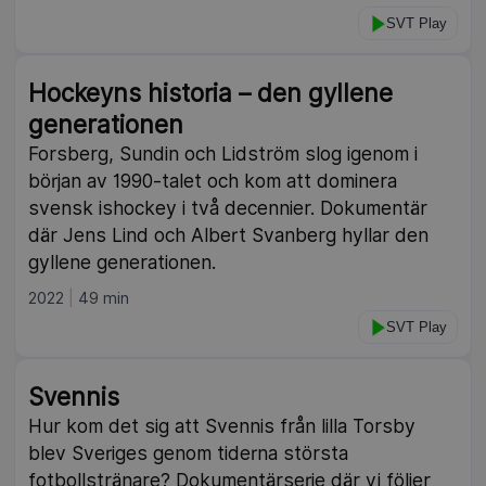
SVT Play
Hockeyns historia – den gyllene
generationen
Forsberg, Sundin och Lidström slog igenom i
början av 1990-talet och kom att dominera
svensk ishockey i två decennier. Dokumentär
där Jens Lind och Albert Svanberg hyllar den
gyllene generationen.
2022
49 min
SVT Play
Svennis
Hur kom det sig att Svennis från lilla Torsby
blev Sveriges genom tiderna största
fotbollstränare? Dokumentärserie där vi följer