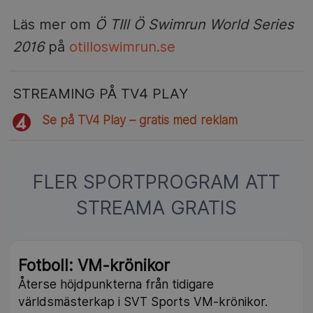
Läs mer om
Ö TIll Ö Swimrun World Series
2016
på
otilloswimrun.se
STREAMING PÅ TV4 PLAY
Se på TV4 Play – gratis med reklam
FLER SPORTPROGRAM ATT
STREAMA GRATIS
Fotboll: VM-krönikor
Återse höjdpunkterna från tidigare
världsmästerkap i SVT Sports VM-krönikor.