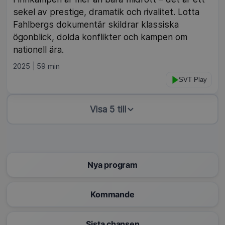
sekel av prestige, dramatik och rivalitet. Lotta
Fahlbergs dokumentär skildrar klassiska
ögonblick, dolda konflikter och kampen om
nationell ära.
2025
59 min
SVT Play
Visa 5 till
Nya program
Kommande
Sista chansen