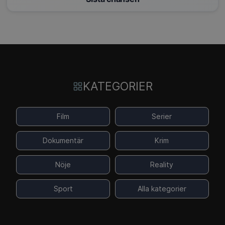
KATEGORIER
Film
Serier
Dokumentär
Krim
Nöje
Reality
Sport
Alla kategorier