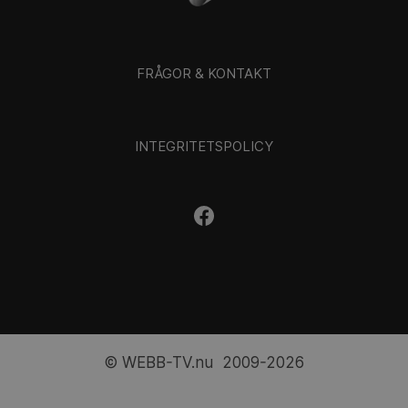
FRÅGOR & KONTAKT
INTEGRITETSPOLICY
© WEBB-TV.nu 2009-2026