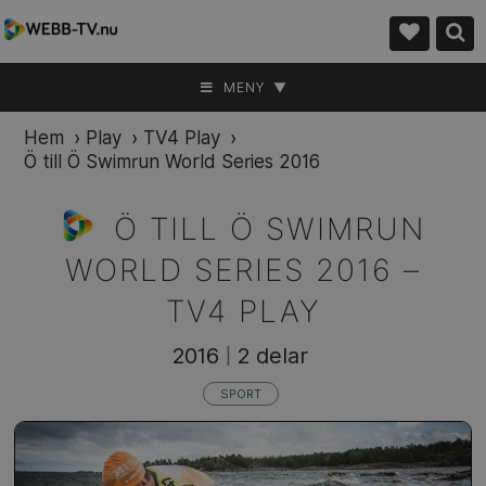
MENY ▼
Hem
›
Play
›
TV4 Play
›
Ö till Ö Swimrun World Series 2016
Ö TILL Ö SWIMRUN
WORLD SERIES 2016 –
TV4 PLAY
2016
2 delar
|
SPORT