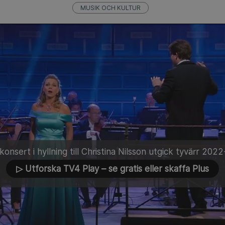
MUSIK OCH KULTUR
onsert i hyllning till Christina Nilsson utgick tyvärr 202
▷ Utforska TV4 Play
– se gratis eller skaffa Plus