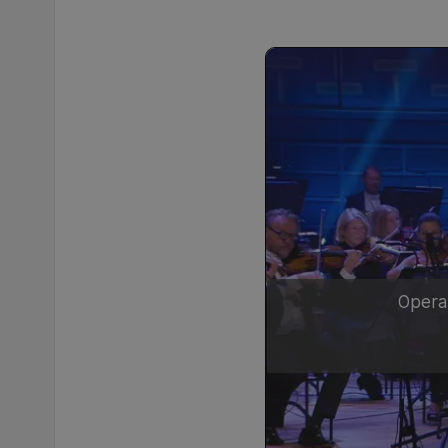
Operak