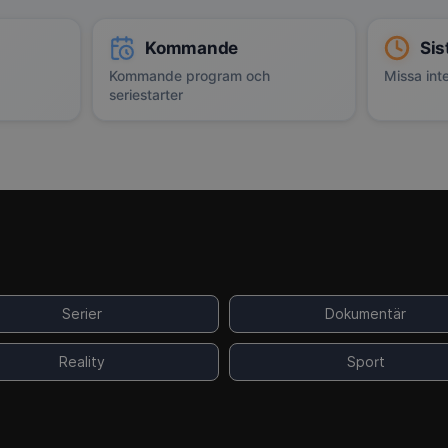
Kommande
Sis
Kommande program och
Missa inte
seriestarter
Serier
Dokumentär
Reality
Sport