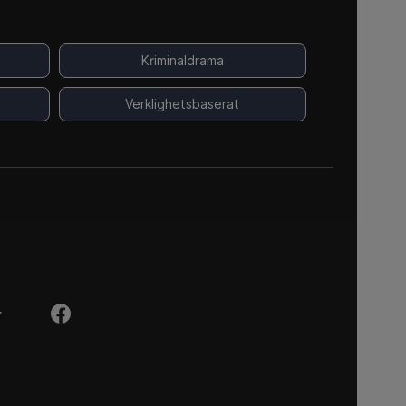
Kriminaldrama
Verklighetsbaserat
Y