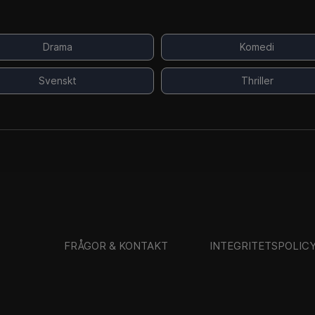
Drama
Komedi
Svenskt
Thriller
FRÅGOR & KONTAKT
INTEGRITETSPOLIC