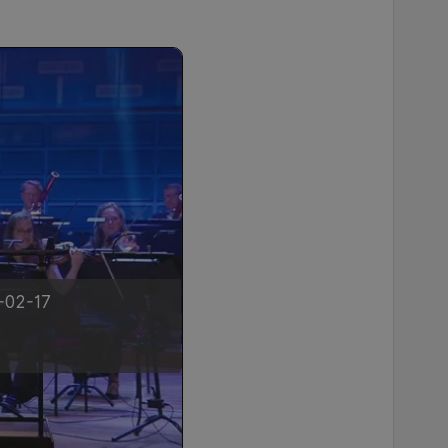
2-02-17