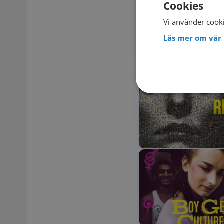
Cookies
Vi använder cooki
Läs mer om vår 