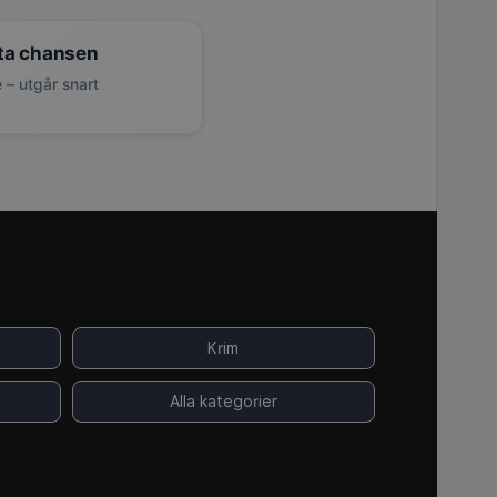
ta chansen
 – utgår snart
Krim
Alla kategorier