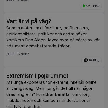
SVT Play
Vart är vi på väg?
Genom möten med forskare, polfluencers,
opinionsbildare, politiker och andra söker
komikern Finn Aldén Joyce svar på några av vår
tids mest omdebatterade frågor.
2026
5 delar
UR Play
Extremism i pojkrummet
Att unga exponeras för extremt innehåll online
är vanligt idag. Men hur går det till när någon
dras längre in? Föräldrar berättar om oron,
maktlösheten och kampen när deras söner
gradvis förändras.