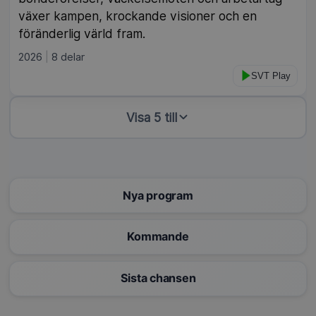
växer kampen, krockande visioner och en
föränderlig värld fram.
2026
8 delar
SVT Play
Visa 5 till
Nya program
Kommande
Sista chansen