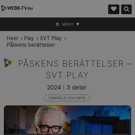
MENY ▼
Hem
›
Play
›
SVT Play
›
Påskens berättelser
PÅSKENS BERÄTTELSER –
SVT PLAY
2024
3 delar
|
SAMHÄLLE OCH FAKTA