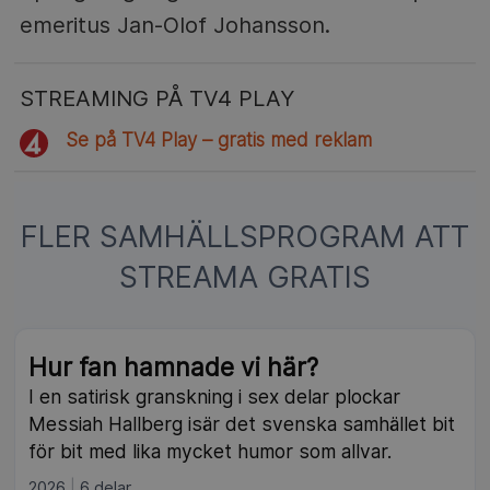
emeritus Jan-Olof Johansson.
STREAMING PÅ TV4 PLAY
Se på TV4 Play – gratis med reklam
FLER SAMHÄLLSPROGRAM ATT
STREAMA GRATIS
Hur fan hamnade vi här?
I en satirisk granskning i sex delar plockar
Messiah Hallberg isär det svenska samhället bit
för bit med lika mycket humor som allvar.
2026
6 delar