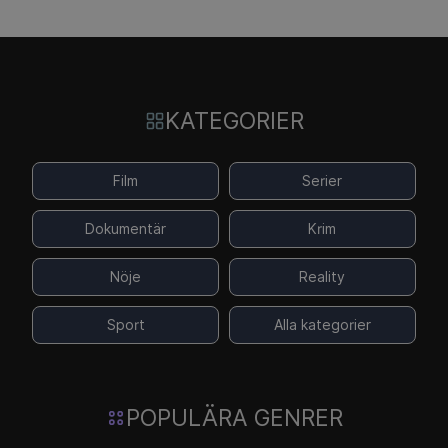
KATEGORIER
Film
Serier
Dokumentär
Krim
Nöje
Reality
Sport
Alla kategorier
POPULÄRA GENRER