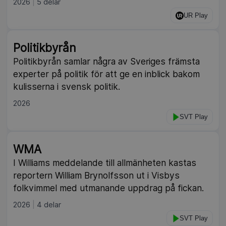
2026
5 delar
UR Play
Politikbyrån
Politikbyrån samlar några av Sveriges främsta
experter på politik för att ge en inblick bakom
kulisserna i svensk politik.
2026
SVT Play
WMA
I Williams meddelande till allmänheten kastas
reportern William Brynolfsson ut i Visbys
folkvimmel med utmanande uppdrag på fickan.
2026
4 delar
SVT Play