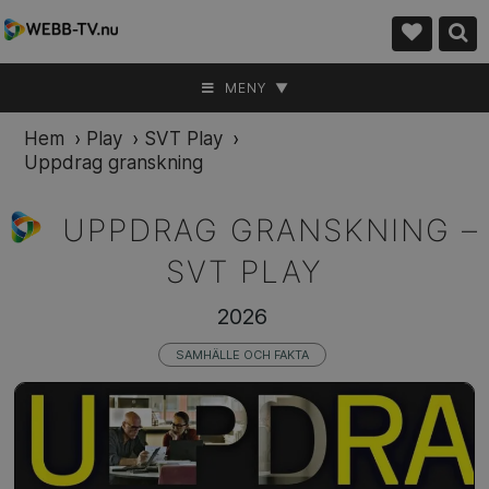
MENY ▼
Hem
›
Play
›
SVT Play
›
Uppdrag granskning
UPPDRAG GRANSKNING –
SVT PLAY
2026
SAMHÄLLE OCH FAKTA