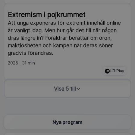
Extremism i pojkrummet
Att unga exponeras för extremt innehåll online
är vanligt idag. Men hur går det till när någon
dras längre in? Föräldrar berättar om oron,
maktlösheten och kampen när deras söner
gradvis förändras.
2025
31 min
UR Play
Visa 5 till
Nya program