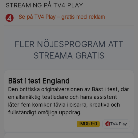
STREAMING PÅ TV4 PLAY
Se på TV4 Play – gratis med reklam
FLER NÖJESPROGRAM ATT
STREAMA GRATIS
Bäst i test England
Den brittiska originalversionen av Bäst i test, där
en allsmäktig testledare och hans assistent
låter fem komiker tävla i bisarra, kreativa och
fullständigt omöjliga uppdrag.
IMDb 9.0
TV4 Play