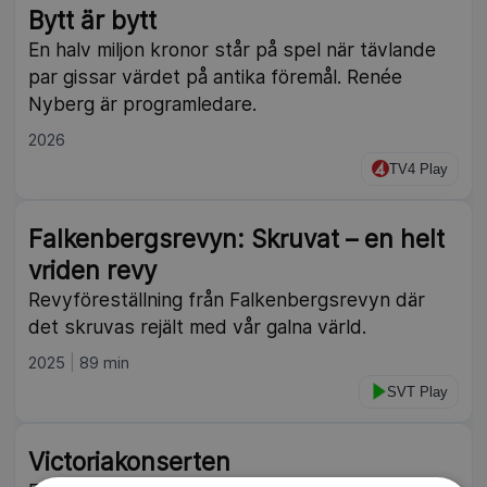
Bytt är bytt
En halv miljon kronor står på spel när tävlande
par gissar värdet på antika föremål. Renée
Nyberg är programledare.
2026
TV4 Play
Falkenbergsrevyn: Skruvat – en helt
vriden revy
Revyföreställning från Falkenbergsrevyn där
det skruvas rejält med vår galna värld.
2025
89 min
SVT Play
Victoriakonserten