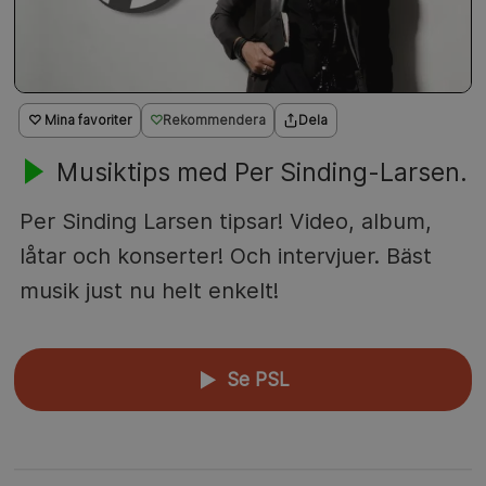
♡ Mina favoriter
Rekommendera
Dela
Musiktips med Per Sinding-Larsen.
Per Sinding Larsen tipsar! Video, album,
låtar och konserter! Och intervjuer. Bäst
musik just nu helt enkelt!
Se PSL
▲