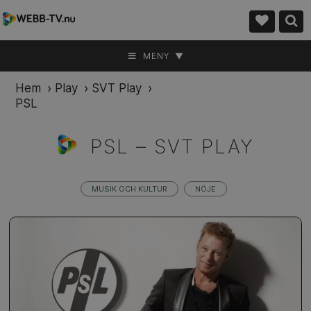
MENY ▼
Hem
›
Play
›
SVT Play
›
PSL
PSL –
SVT PLAY
MUSIK OCH KULTUR
NÖJE