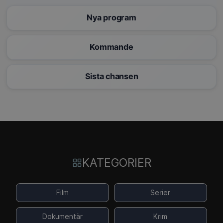
Nya program
Kommande
Sista chansen
KATEGORIER
Film
Serier
Dokumentär
Krim