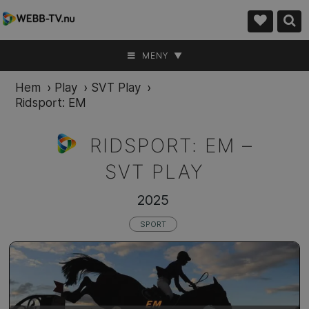
MENY ▼
Hem
›
Play
›
SVT Play
›
Ridsport: EM
RIDSPORT: EM –
SVT PLAY
2025
SPORT