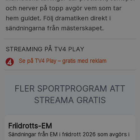
och nerver på topp avgör vem som tar
hem guldet. Följ dramatiken direkt i
sändningarna från mästerskapet.
STREAMING PÅ TV4 PLAY
Se på TV4 Play – gratis med reklam
FLER SPORTPROGRAM ATT
STREAMA GRATIS
NY
Friidrotts-EM
Sändningar från EM i friidrott 2026 som avgörs i