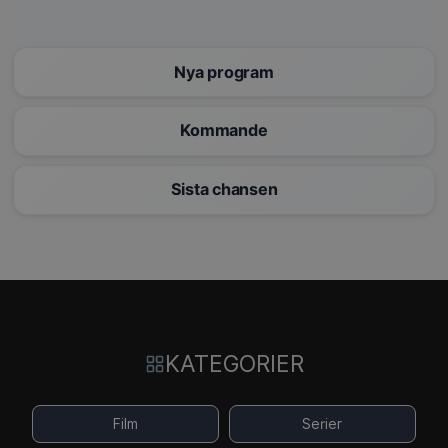
Nya program
Kommande
Sista chansen
KATEGORIER
Film
Serier