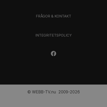
FRÅGOR & KONTAKT
INTEGRITETSPOLICY
© WEBB-TV.nu 2009-2026