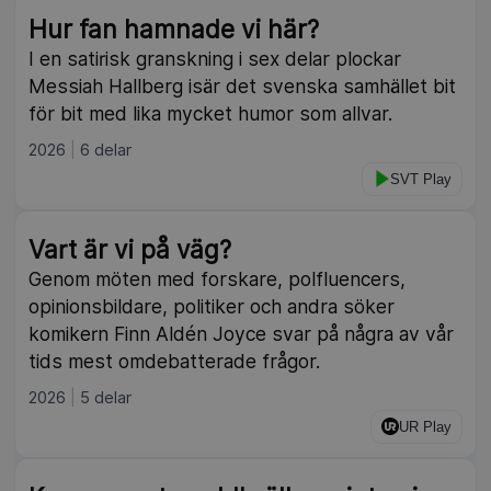
Hur fan hamnade vi här?
I en satirisk granskning i sex delar plockar
Messiah Hallberg isär det svenska samhället bit
för bit med lika mycket humor som allvar.
2026
6 delar
SVT Play
Vart är vi på väg?
Genom möten med forskare, polfluencers,
opinionsbildare, politiker och andra söker
komikern Finn Aldén Joyce svar på några av vår
tids mest omdebatterade frågor.
2026
5 delar
UR Play