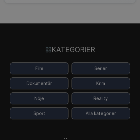
KATEGORIER
Film
Serier
Dokumentär
Krim
Nöje
Reality
Sport
Alla kategorier