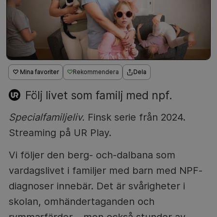
♡ Mina favoriter
Rekommendera
Dela
Följ livet som familj med npf.
Specialfamiljeliv.
Finsk serie från 2024.
Streaming på UR Play.
Vi följer den berg- och-dalbana som
vardagslivet i familjer med barn med NPF-
diagnoser innebär. Det är svårigheter i
skolan, omhändertaganden och
rymmarfärder – men också stunder av