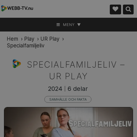
MENY ▼
Hem
›
Play
›
UR Play
›
Specialfamiljeliv
SPECIALFAMILJELIV –
UR PLAY
2024
6 delar
|
SAMHÄLLE OCH FAKTA