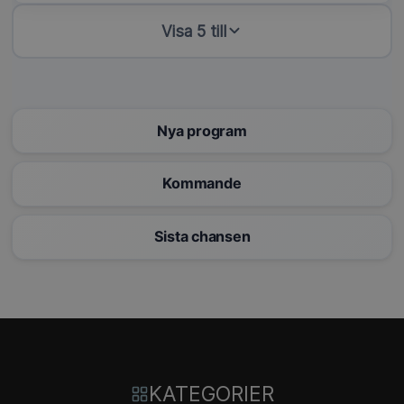
Visa 5 till
Nya program
Kommande
Sista chansen
KATEGORIER