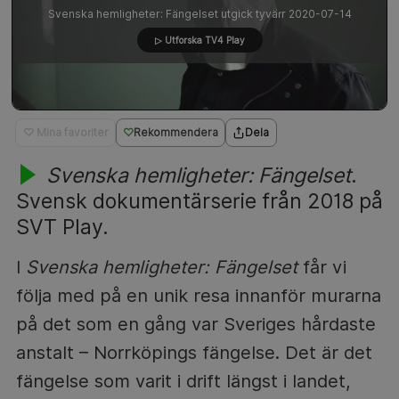
Svenska hemligheter: Fängelset utgick tyvärr 2020-07-14
▷ Utforska TV4 Play
♡ Mina favoriter
Rekommendera
Dela
Svenska hemligheter: Fängelset
.
Svensk dokumentärserie från 2018 på
SVT Play.
I
Svenska hemligheter: Fängelset
får vi
följa med på en unik resa innanför murarna
på det som en gång var Sveriges hårdaste
anstalt – Norrköpings fängelse. Det är det
fängelse som varit i drift längst i landet,