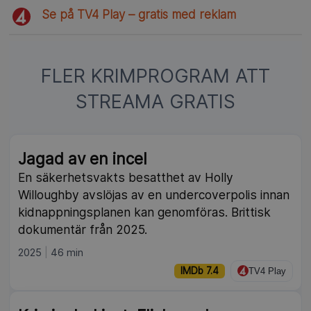
Se på TV4 Play – gratis med reklam
FLER KRIMPROGRAM ATT
STREAMA GRATIS
Jagad av en incel
En säkerhetsvakts besatthet av Holly
Willoughby avslöjas av en undercoverpolis innan
kidnappningsplanen kan genomföras. Brittisk
dokumentär från 2025.
2025
46 min
IMDb 7.4
TV4 Play