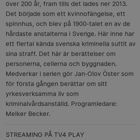
över 200 år, fram tills det lades ner 2013.
Det började som ett kvinnofängelse, ett
spinnhus, och blev på 1900-talet en av de
hårdaste anstalterna i Sverige. Här inne har
ett flertal kända svenska kriminella suttit av
sina straff. Det här är berättelser om
personerna, cellerna och byggnaden.
Medverkar i serien gör Jan-Olov Öster som
för första gången berättar om sitt
yrkesverksamma liv som
kriminalvårdsanställd. Programledare:
Melker Becker.
STREAMING PÅ TV4 PLAY