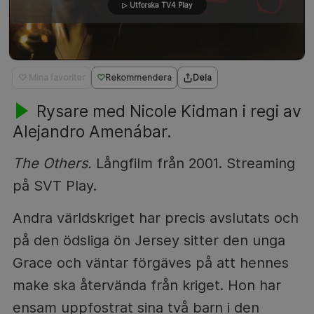
▷ Utforska TV4 Play
♡ Mina favoriter
Rekommendera
Dela
Rysare med Nicole Kidman i regi av
Alejandro Amenábar.
The Others.
Långfilm från 2001. Streaming
på SVT Play.
Andra världskriget har precis avslutats och
på den ödsliga ön Jersey sitter den unga
Grace och väntar förgäves på att hennes
make ska återvända från kriget. Hon har
ensam uppfostrat sina två barn i den