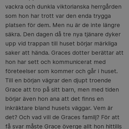
vackra och dunkla viktorianska herrgården
som hon har trott var den enda trygga
platsen för dem. Men nu är de inte längre
säkra. Den dagen då tre nya tjänare dyker
upp vid trappan till huset börjar märkliga
saker att hända. Graces dotter berättar att
hon har sett och kommunicerat med
företeelser som kommer och går i huset.
Till en början vägrar den djupt troende
Grace att tro på sitt barn, men med tiden
börjar även hon ana att det finns en
inkräktare bland husets väggar. Vem är
det? Och vad vill de Graces familj? För att
få svar måste Grace överge allt hon hittills