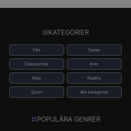
KATEGORIER
Film
Serier
Dokumentär
Krim
Nöje
Reality
Sport
Alla kategorier
POPULÄRA GENRER