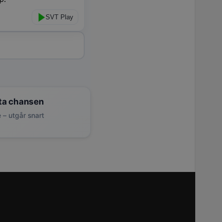
SVT Play
ta chansen
 – utgår snart