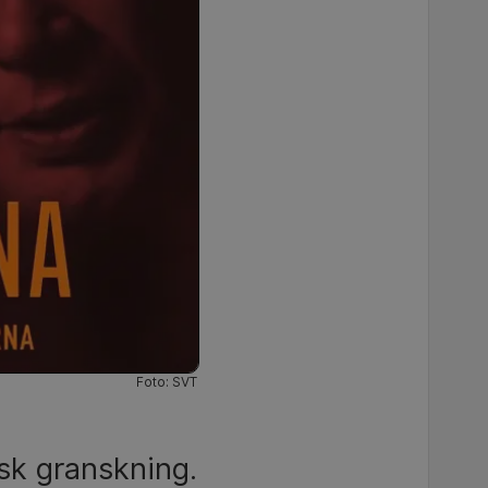
Foto: SVT
isk granskning.