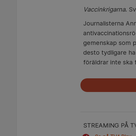
Vaccinkrigarna
. S
Journalisterna Ann
antivaccinationsrö
gemenskap som prä
desto tydligare ha
föräldrar inte ska 
STREAMING PÅ T