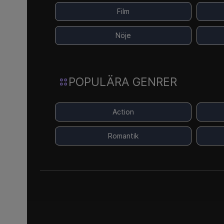
Film
Nöje
POPULÄRA GENRER
Action
Romantik