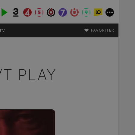
♥
FAVORITER
TV
VT PLAY