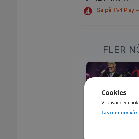
Se på TV4 Play –
FLER N
Cookies
Vi använder cooki
Läs mer om vår 