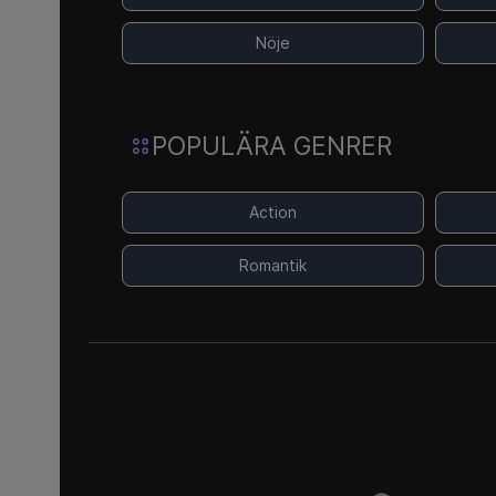
Nöje
POPULÄRA GENRER
Action
Romantik