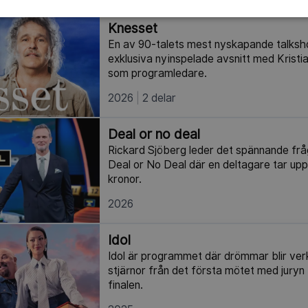
Knesset
En av 90-talets mest nyskapande talksh
exklusiva nyinspelade avsnitt med Kristi
som programledare.
2026
2 delar
Deal or no deal
Rickard Sjöberg leder det spännande f
Deal or No Deal där en deltagare tar upp 
kronor.
2026
Idol
Idol är programmet där drömmar blir verk
stjärnor från det första mötet med juryn 
finalen.