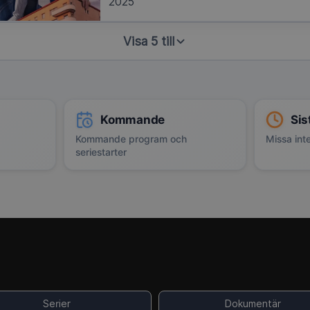
2025
Visa 5 till
Kommande
Sis
Kommande program och
Missa inte
seriestarter
Serier
Dokumentär