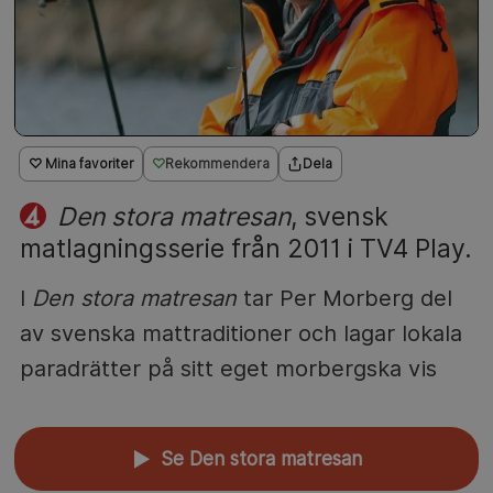
♡ Mina favoriter
Rekommendera
Dela
Den stora matresan
, svensk
matlagningsserie från 2011 i TV4 Play.
I
Den stora matresan
tar Per Morberg del
av svenska mattraditioner och lagar lokala
paradrätter på sitt eget morbergska vis
Se Den stora matresan
▲