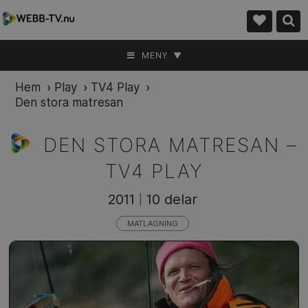
MENY ▼
Hem
›
Play
›
TV4 Play
›
Den stora matresan
DEN STORA MATRESAN –
TV4 PLAY
2011
10 delar
|
MATLAGNING